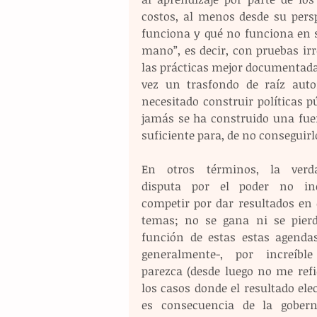
costos, al menos desde su persp
funciona y qué no funciona en seg
mano”, es decir, con pruebas irr
las prácticas mejor documentadas
vez un trasfondo de raíz autor
necesitado construir políticas p
jamás se ha construido una fuerz
suficiente para, de no conseguirlo
En otros términos, la verda
disputa por el poder no inc
competir por dar resultados en e
temas; no se gana ni se pierd
función de estas estas agendas
generalmente-, por increíble
parezca (desde luego no me refie
los casos donde el resultado elec
es consecuencia de la gobern