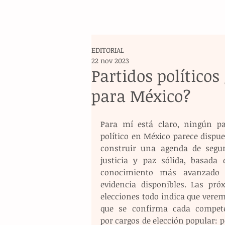
EDITORIAL
22 nov 2023
Partidos políticos
para México?
Para mí está claro, ningún par
político en México parece dispue
construir una agenda de seguri
justicia y paz sólida, basada e
conocimiento más avanzado 
evidencia disponibles. Las próx
elecciones todo indica que verem
que se confirma cada compete
por cargos de elección popular: p