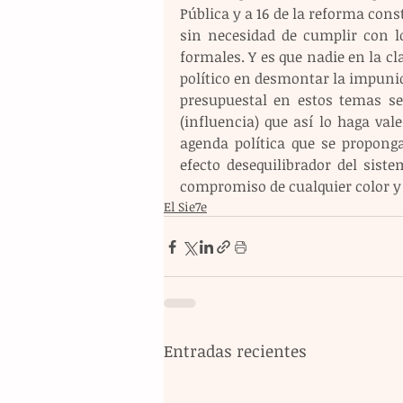
Pública y a 16 de la reforma const
sin necesidad de cumplir con l
formales. Y es que nadie en la c
político en desmontar la impunid
presupuestal en estos temas se
(influencia) que así lo haga val
agenda política que se proponga
efecto desequilibrador del sistem
compromiso de cualquier color y 
El Sie7e
Entradas recientes