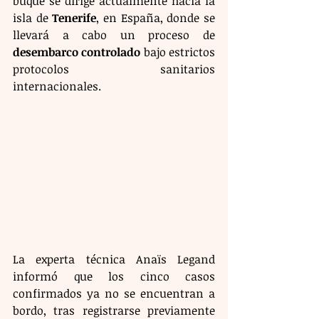
buque se dirige actualmente hacia la 
isla de 
Tenerife
, en España, donde se 
llevará a cabo un proceso de 
desembarco controlado
 bajo estrictos 
protocolos sanitarios 
internacionales.
La experta técnica Anaïs Legand 
informó que los cinco casos 
confirmados ya no se encuentran a 
bordo, tras registrarse previamente 