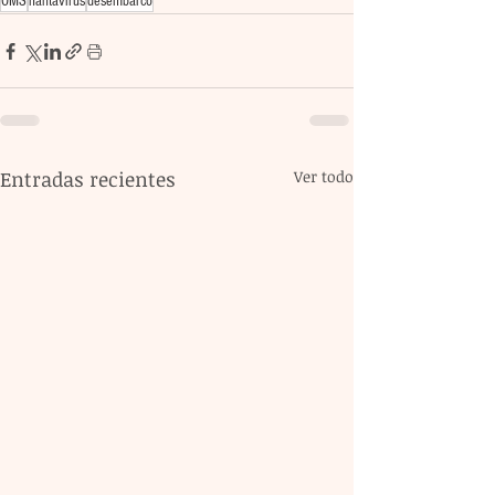
OMS
hantavirus
desembarco
Entradas recientes
Ver todo