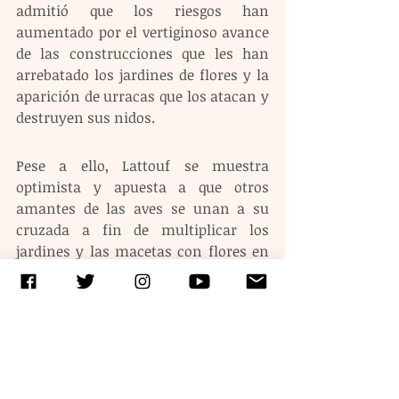
admitió que los riesgos han 
aumentado por el vertiginoso avance 
de las construcciones que les han 
arrebatado los jardines de flores y la 
aparición de urracas que los atacan y 
destruyen sus nidos.
Pese a ello, Lattouf se muestra 
optimista y apuesta a que otros 
amantes de las aves se unan a su 
cruzada a fin de multiplicar los 
jardines y las macetas con flores en 
los edificios de la capital para proveer 
alimento a uno de los grandes 
polinizadores.
“No hay nada asegurado. Creo que 
Dios asegura la vida y la toma, pero 