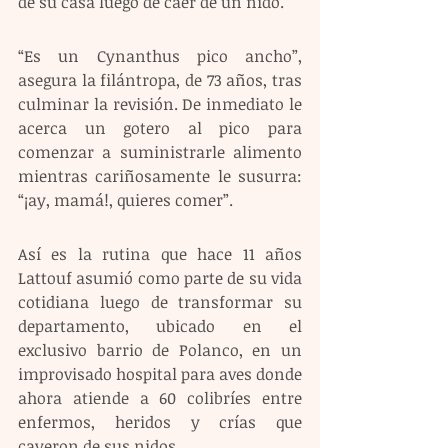
de su casa luego de caer de un nido.
“Es un Cynanthus pico ancho”, 
asegura la filántropa, de 73 años, tras 
culminar la revisión. De inmediato le 
acerca un gotero al pico para 
comenzar a suministrarle alimento 
mientras cariñosamente le susurra: 
“¡ay, mamá!, quieres comer”.
Así es la rutina que hace 11 años 
Lattouf asumió como parte de su vida 
cotidiana luego de transformar su 
departamento, ubicado en el 
exclusivo barrio de Polanco, en un 
improvisado hospital para aves donde 
ahora atiende a 60 colibríes entre 
enfermos, heridos y crías que 
cayeron de sus nidos.