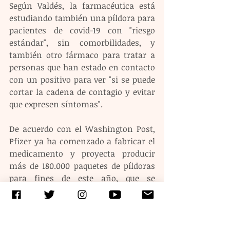
Según Valdés, la farmacéutica está 
estudiando también una píldora para 
pacientes de covid-19 con "riesgo 
estándar", sin comorbilidades, y 
también otro fármaco para tratar a 
personas que han estado en contacto 
con un positivo para ver "si se puede 
cortar la cadena de contagio y evitar 
que expresen síntomas".
De acuerdo con el Washington Post, 
Pfizer ya ha comenzado a fabricar el 
medicamento y proyecta producir 
más de 180.000 paquetes de píldoras 
para fines de este año, que se 
elevarían a 21 millones en la primera 
mitad de 2021. 
Etiquetas:
covid19
Pfizer