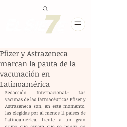
Pfizer y Astrazeneca
marcan la pauta de la
vacunación en
Latinoamérica
Redacción Internacional.- Las 
vacunas de las farmacéuticas Pfizer y 
Astrazeneca son, en este momento, 
las elegidas por al menos 11 países de 
Latinoamérica, frente a un gran 
grupo que espera que se ponga en 