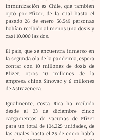
inmunización es Chile, que también 
optó por Pfizer, de la cual hasta el 
pasado 26 de enero 56.549 personas 
habían recibido al menos una dosis y 
casi 10.000 las dos.
El país, que se encuentra inmerso en 
la segunda ola de la pandemia, espera 
contar con 10 millones de dosis de 
Pfizer, otros 10 millones de la 
empresa china Sinovac y 6 millones 
de Astrazeneca.
Igualmente, Costa Rica ha recibido 
desde el 23 de diciembre cinco 
cargamentos de vacunas de Pfizer 
para un total de 104.325 unidades, de 
las cuales hasta el 25 de enero había 