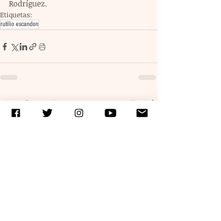
Rodríguez.
Etiquetas:
rutilio escandon
Entradas recientes
Ver todo