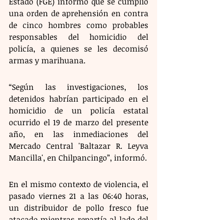
Estado (FGE) informó que se cumplió 
una orden de aprehensión en contra 
de cinco hombres como probables 
responsables del homicidio del 
policía, a quienes se les decomisó 
armas y marihuana.  
“Según las investigaciones, los 
detenidos habrían participado en el 
homicidio de un policía estatal 
ocurrido el 19 de marzo del presente 
año, en las inmediaciones del 
Mercado Central 'Baltazar R. Leyva 
Mancilla', en Chilpancingo”, informó. 
En el mismo contexto de violencia, el 
pasado viernes 21 a las 06:40 horas, 
un distribuidor de pollo fresco fue 
atacado mientras repartía al lado del 