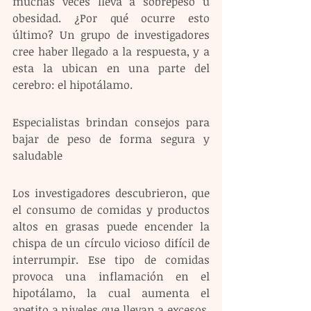
muchas veces lleva a sobrepeso u 
obesidad. ¿Por qué ocurre esto 
último? Un grupo de investigadores 
cree haber llegado a la respuesta, y a 
esta la ubican en una parte del 
cerebro: el hipotálamo.
Especialistas brindan consejos para 
bajar de peso de forma segura y 
saludable
Los investigadores descubrieron, que 
el consumo de comidas y productos 
altos en grasas puede encender la 
chispa de un círculo vicioso difícil de 
interrumpir. Ese tipo de comidas 
provoca una inflamación en el 
hipotálamo, la cual aumenta el 
apetito a niveles que llevan a excesos, 