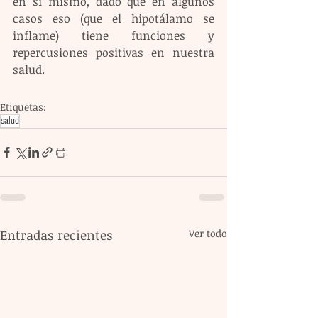
en sí mismo, dado que en algunos 
casos eso (que el hipotálamo se 
inflame) tiene funciones y 
repercusiones positivas en nuestra 
salud.
Etiquetas:
salud
Entradas recientes
Ver todo