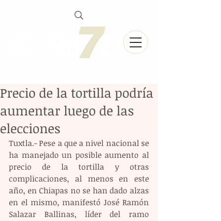
Precio de la tortilla podría
aumentar luego de las
elecciones
Tuxtla.- Pese a que a nivel nacional se 
ha manejado un posible aumento al 
precio de la tortilla y otras 
complicaciones, al menos en este 
año, en Chiapas no se han dado alzas 
en el mismo, manifestó José Ramón 
Salazar Ballinas, líder del ramo 