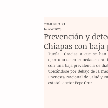
COMUNICADO
14 nov 2023
Prevención y det
Chiapas con baja 
Tuxtla.- Gracias a que se han 
oportuna de enfermedades crónic
con una baja prevalencia de dia
ubicándose por debajo de la medi
Encuesta Nacional de Salud y Nu
estatal, doctor Pepe Cruz.