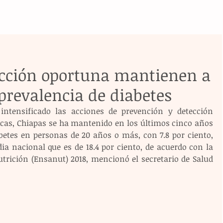
ección oportuna mantienen a
prevalencia de diabetes
intensificado las acciones de prevención y detección 
as, Chiapas se ha mantenido en los últimos cinco años 
betes en personas de 20 años o más, con 7.8 por ciento, 
a nacional que es de 18.4 por ciento, de acuerdo con la 
trición (Ensanut) 2018, mencionó el secretario de Salud 