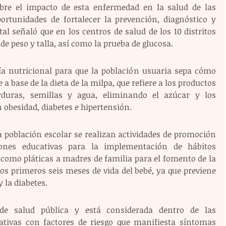
obre el impacto de esta enfermedad en la salud de las 
ortunidades de fortalecer la prevención, diagnóstico y 
al señaló que en los centros de salud de los 10 distritos 
 de peso y talla, así como la prueba de glucosa.
ría nutricional para que la población usuaria sepa cómo 
 base de la dieta de la milpa, que refiere a los productos 
rduras, semillas y agua, eliminando el azúcar y los 
obesidad, diabetes e hipertensión.
 población escolar se realizan actividades de promoción 
iones educativas para la implementación de hábitos 
 como pláticas a madres de familia para el fomento de la 
os primeros seis meses de vida del bebé, ya que previene 
 la diabetes.
e salud pública y está considerada dentro de las 
tivas con factores de riesgo que manifiesta síntomas 