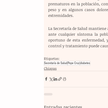
prematuros en la población, com
peso y en algunos casos dolore
extremidades.
La Secretaría de Salud mantiene a
ante cualquier síntoma la pobl
oportuno de esta enfermedad, y
control y tratamiento puede caus
Etiquetas:
Secretaría de Salud
Pepe Cruz
diabetes
Chiapas
Entradas recientes