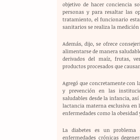
objetivo de hacer conciencia s
personas y para resaltar las op
tratamiento, el funcionario estat
sanitarios se realiza la medición
Además, dijo, se ofrece conseje
alimentarse de manera saludable a
derivados del maíz, frutas, ve
productos procesados que causan 
Agregó que concretamente con la
y prevención en las instituc
saludables desde la infancia, así
lactancia materna exclusiva en l
enfermedades como la obesidad y
La diabetes es un problema d
enfermedades crónicas degenera