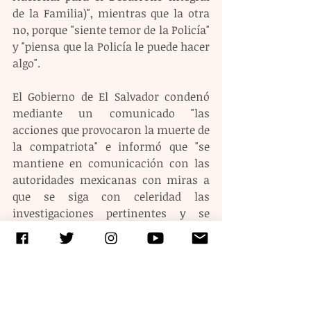
de la Familia)", mientras que la otra 
no, porque "siente temor de la Policía" 
y "piensa que la Policía le puede hacer 
algo".
El Gobierno de El Salvador condenó 
mediante un comunicado "las 
acciones que provocaron la muerte de 
la compatriota" e informó que "se 
mantiene en comunicación con las 
autoridades mexicanas con miras a 
que se siga con celeridad las 
investigaciones pertinentes y se 
determine las responsabilidades para 
aplicar todo el peso de la ley".
Indicó que la Cancillería brindará 
"todo el apoyo y acompañamiento 