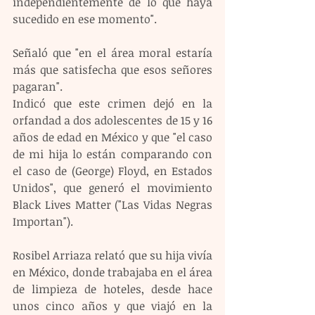
independientemente de lo que haya 
sucedido en ese momento".
Señaló que "en el área moral estaría 
más que satisfecha que esos señores 
pagaran".
Indicó que este crimen dejó en la 
orfandad a dos adolescentes de 15 y 16 
años de edad en México y que "el caso 
de mi hija lo están comparando con 
el caso de (George) Floyd, en Estados 
Unidos", que generó el movimiento 
Black Lives Matter ("Las Vidas Negras 
Importan").
Rosibel Arriaza relató que su hija vivía 
en México, donde trabajaba en el área 
de limpieza de hoteles, desde hace 
unos cinco años y que viajó en la 