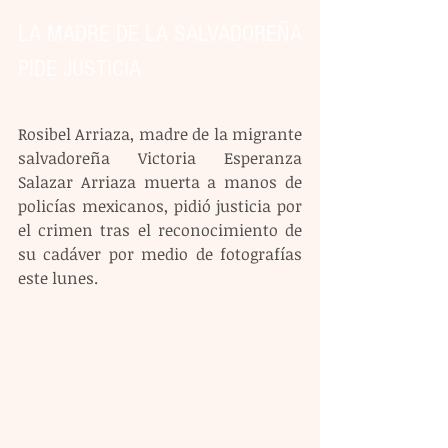
LA MADRE DE LA SALVADOREÑA 
PIDE JUSTICIA
Rosibel Arriaza, madre de la migrante 
salvadoreña Victoria Esperanza 
Salazar Arriaza muerta a manos de 
policías mexicanos, pidió justicia por 
el crimen tras el reconocimiento de 
su cadáver por medio de fotografías 
este lunes.