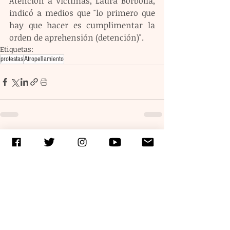
Atención a Víctimas, Laura Borbolla, 
indicó a medios que "lo primero que 
hay que hacer es cumplimentar la 
orden de aprehensión (detención)".
Etiquetas:
protestas
Atropellamiento
Entradas recientes
Ver todo