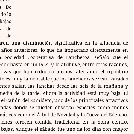
a De 
o lo 
ajas 
s de 
a de 
ron una disminución significativa en la afluencia de 
 años anteriores, lo que ha impactado directamente en 
a Sociedad Cooperativa de Lancheros, señaló que el 
or hasta en un 15 %, y lo atribuye, entre otras razones, 
ivas que han reducido precios, afectando el equilibrio 
te es muy lamentable que los lancheros se vean varados 
ntes salían las lanchas desde las seis de la mañana y 
edia de la tarde. Ahora la actividad está muy baja. El 
 el Cañón del Sumidero, uno de los principales atractivos 
aradas donde se pueden observar especies como monos 
áticos como el Árbol de Navidad y la Cueva del Silencio. 
enes ofrecen comida tradicional en la zona centro, 
bajas. Aunque el sábado fue uno de los días con mayor 