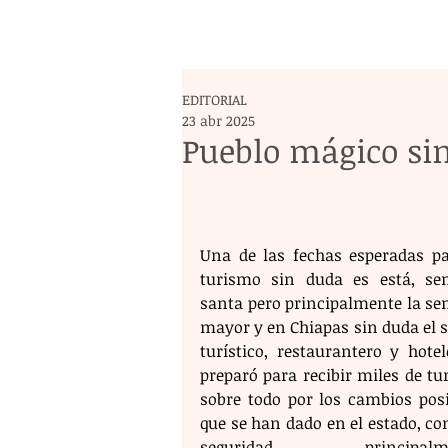
EDITORIAL
23 abr 2025
Pueblo mágico si
Una de las fechas esperadas par
turismo sin duda es está, se
santa pero principalmente la se
mayor y en Chiapas sin duda el s
turístico, restaurantero y hotel
preparó para recibir miles de tur
sobre todo por los cambios posit
que se han dado en el estado, co
seguridad, principalmen