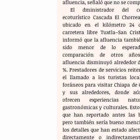
afluencia, señaló que no se comp
 El dministrador del centro 
ecoturístico Cascada El Chorread
ubicado en el kilómetro 24 d
carretera libre Tuxtla–San Crist
informó que la afluencia tambié
sido menor de lo esperad
comparación de otros años,
afluencia disminuyó alrededor de
%. Prestadores de servicios reite
el llamado a los turistas local
foráneos para visitar Chiapa de 
y sus alrededores, donde aú
ofrecen experiencias natura
gastronómicas y culturales. Esto 
que han reportado antes las ba
pero también sería bueno menci
los detalles que han estado afec
directamente o indirectament