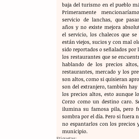
baja del turismo en el pueblo má
Primeramente mencionaríamo
servicio de lanchas, que pasan
años y no existe mejora absolut
el servicio, los chalecos que se
están viejos, sucios y con mal o
sido reportados o señalados por la
los restaurantes que se encuent
hablando de los precios altos,
restaurantes, mercado y los pre
son altos, como si quisieran apro
son del extranjero, también hay
los precios altos, esto aunque 
Corzo como un destino caro. Se
ilumina su famosa pila, pero f
sombra por el día. Pero si fuera 
no espantarlos con los precios y
municipio.
Etiquetas: