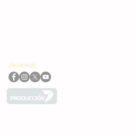
Principales
Chiapas
Nacionales
Internacionales
Interés General
Editorial
Podcasts
Video
¡SÍGUENOS!