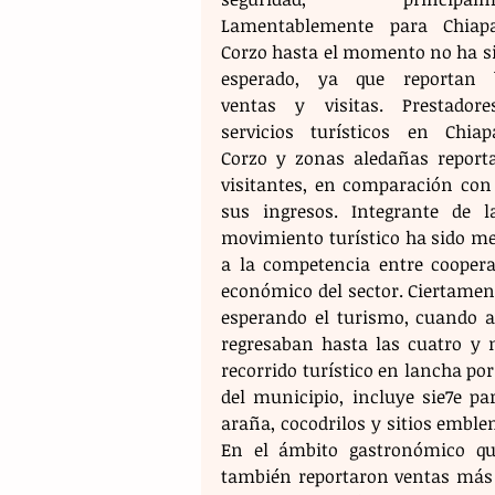
Lamentablemente para Chiap
Corzo hasta el momento no ha sid
esperado, ya que reportan b
ventas y visitas. Prestadore
servicios turísticos en Chiap
Corzo y zonas aledañas reporta
visitantes, en comparación con
sus ingresos. Integrante de l
movimiento turístico ha sido men
a la competencia entre cooperat
económico del sector. Ciertamen
esperando el turismo, cuando a
regresaban hasta las cuatro y m
recorrido turístico en lancha por
del municipio, incluye sie7e p
araña, cocodrilos y sitios emblem
En el ámbito gastronómico qui
también reportaron ventas más 