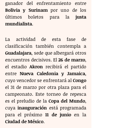
ganador del enfrentamiento entre 
Bolivia y Surinam
 por uno de los 
últimos boletos para la 
justa 
mundialista
.
La actividad de esta fase de 
clasificación también contempla a 
Guadalajara
, sede que albergará otros 
encuentros decisivos. El 
26 de marzo
, 
el estadio 
Akron
 recibirá el partido 
entre 
Nueva Caledonia y Jamaica
, 
cuyo vencedor se enfrentará al 
Congo
el 31 de marzo por otra plaza para el 
campeonato. Este torneo de repesca 
es el preludio de la 
Copa del Mundo
, 
cuya 
inauguración
 está programada 
para el próximo 
11 de junio
 en la 
Ciudad de México
.