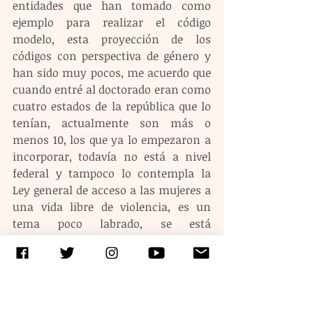
entidades que han tomado como 
ejemplo para realizar el código 
modelo, esta proyección de los 
códigos con perspectiva de género y 
han sido muy pocos, me acuerdo que 
cuando entré al doctorado eran como 
cuatro estados de la república que lo 
tenían, actualmente son más o 
menos 10, los que ya lo empezaron a 
incorporar, todavía no está a nivel 
federal y tampoco lo contempla la 
Ley general de acceso a las mujeres a 
una vida libre de violencia, es un 
tema poco labrado, se está 
empezando a incorporar, hay tanto 
ONGs como asociaciones específicas, 
una de ellas es JIRE, que hace un 
trabajo muy importante a nivel 
internacional, por ejemplo en 