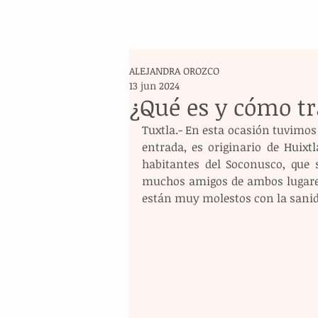
ALEJANDRA OROZCO
13 jun 2024
¿Qué es y cómo tr
Tuxtla.- En esta ocasión tuvimos 
entrada, es originario de Huixt
habitantes del Soconusco, que s
muchos amigos de ambos lugares
están muy molestos con la sanida