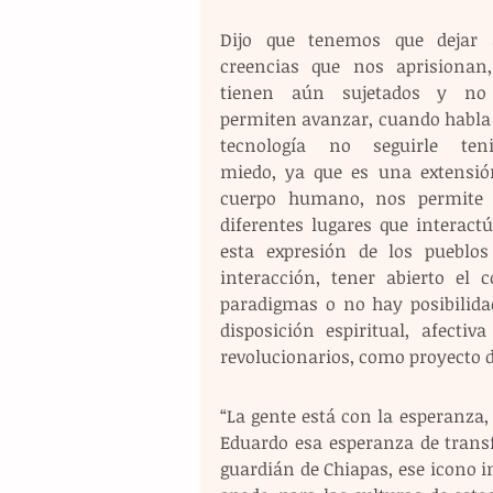
Dijo que tenemos que dejar a
creencias que nos aprisionan,
tienen aún sujetados y no 
permiten avanzar, cuando habla d
tecnología no seguirle teni
miedo, ya que es una extensión
cuerpo humano, nos permite 
diferentes lugares que interact
esta expresión de los pueblos
interacción, tener abierto el
paradigmas o no hay posibilidad
disposición espiritual, afecti
revolucionarios, como proyecto 
“La gente está con la esperanza,
Eduardo esa esperanza de transf
guardián de Chiapas, ese icono i