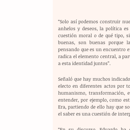
“Solo así podemos construir nues
anhelos y deseos, la política e
cuestión moral o de qué tipo, 
buenas, son buenas porque la
pensando que es un encuentro en
radica el elemento central, a par
a esta identidad juntos”.
Señaló que hay muchos indicado
electo en diferentes actos por t
humanismo, transformación, e
entender, por ejemplo, como esta
Era, partiendo de ello hay que so
el saber es una cuestión de interp
“En su discurso, Eduardo ha d