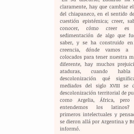
claramente, hay que cambiar el 
del chiapaneco, en el sentido de
cuestión epistémica; creer, sab
conocer, cómo creer es 
sedimentación de algo que fu
saber, y se ha construido en
creencia, dónde vamos a es
colocados para tener nuestra mi
diferente, hay muchos prejuici
ataduras, cuando habla
descolonización qué signific
mediados del siglo XVIII se d
descolonización territorial de pu
como Argelia, África, pero 
entendemos los latinos? 
primeros intelectuales y pensad
se dieron allá por Argentina y Bra
informó. 