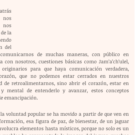
trás 
 nos 
nos 
e la 
endo 
 del 
comunicarnos de muchas maneras, con público en 
úa con nosotros, cuestiones básicas como Jam’a’ch’ulel, 
 originarios para que haya comunicación verdadera, 
 corazón, que no podemos estar cerrados en nuestros 
 de retroalimentarnos, sino abrir el corazón, estar en 
va y mental de entenderlo y avanzar, estos conceptos 
de emancipación.
 la voluntad popular se ha movido a partir de que ven en 
ormación, esa figura de paz, de bienestar, de un jaguar 
nvolucra elementos hasta místicos, porque no solo es un 