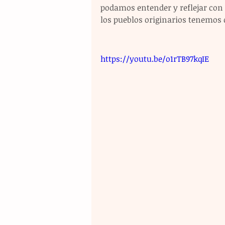
podamos entender y reflejar con c
los pueblos originarios tenemos
https://youtu.be/o1rTB97kqIE