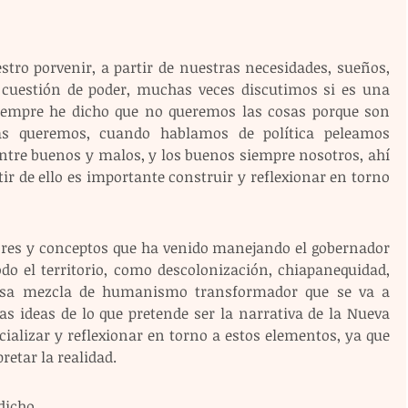
tro porvenir, a partir de nuestras necesidades, sueños, 
s cuestión de poder, muchas veces discutimos si es una 
siempre he dicho que no queremos las cosas porque son 
s queremos, cuando hablamos de política peleamos 
tre buenos y malos, y los buenos siempre nosotros, ahí 
tir de ello es importante construir y reflexionar en torno 
res y conceptos que ha venido manejando el gobernador 
odo el territorio, como descolonización, chiapanequidad, 
sa mezcla de humanismo transformador que se va a 
s ideas de lo que pretende ser la narrativa de la Nueva 
cializar y reflexionar en torno a estos elementos, ya que 
retar la realidad.
icho 