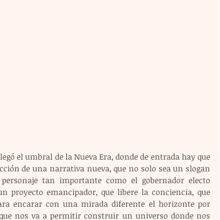
egó el umbral de la Nueva Era, donde de entrada hay que 
cción de una narrativa nueva, que no solo sea un slogan 
 personaje tan importante como el gobernador electo 
n proyecto emancipador, que libere la conciencia, que 
ara encarar con una mirada diferente el horizonte por 
a que nos va a permitir construir un universo donde nos 