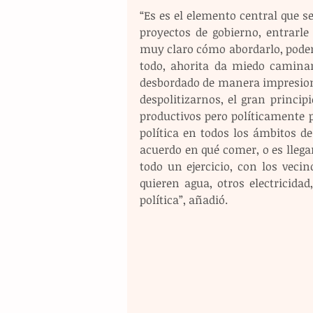
“Es es el elemento central que s
proyectos de gobierno, entrarle
muy claro cómo abordarlo, podem
todo, ahorita da miedo caminar
desbordado de manera impresiona
despolitizarnos, el gran princ
productivos pero políticamente 
política en todos los ámbitos de
acuerdo en qué comer, o es llega
todo un ejercicio, con los veci
quieren agua, otros electricidad
política”, añadió.