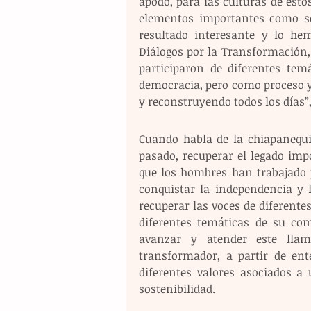
apodo, para las culturas de est
elementos importantes como ser
resultado interesante y lo h
Diálogos por la Transformación,
participaron de diferentes tem
democracia, pero como proceso y
y reconstruyendo todos los días”, 
Cuando habla de la chiapanequi
pasado, recuperar el legado imp
que los hombres han trabajado p
conquistar la independencia y 
recuperar las voces de diferentes
diferentes temáticas de su com
avanzar y atender este llam
transformador, a partir de ent
diferentes valores asociados a u
sostenibilidad.