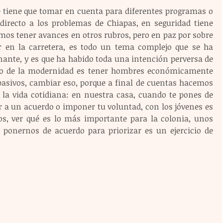
e tiene que tomar en cuenta para diferentes programas o 
 directo a los problemas de Chiapas, en seguridad tiene 
os tener avances en otros rubros, pero en paz por sobre 
 en la carretera, es todo un tema complejo que se ha 
nte, y es que ha habido toda una intención perversa de 
ipio de la modernidad es tener hombres económicamente 
pasivos, cambiar eso, porque a final de cuentas hacemos 
 la vida cotidiana: en nuestra casa, cuando te pones de 
r a un acuerdo o imponer tu voluntad, con los jóvenes es 
nos, ver qué es lo más importante para la colonia, unos 
, ponernos de acuerdo para priorizar es un ejercicio de 