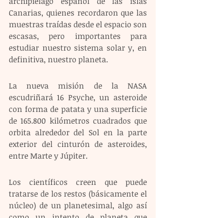
archipiélago español de las islas 
Canarias, quienes recordaron que las 
muestras traídas desde el espacio son 
escasas, pero importantes para 
estudiar nuestro sistema solar y, en 
definitiva, nuestro planeta.
La nueva misión de la NASA 
escudriñará 16 Psyche, un asteroide 
con forma de patata y una superficie 
de 165.800 kilómetros cuadrados que 
orbita alrededor del Sol en la parte 
exterior del cinturón de asteroides, 
entre Marte y Júpiter.
Los científicos creen que puede 
tratarse de los restos (básicamente el 
núcleo) de un planetesimal, algo así 
como un intento de planeta que 