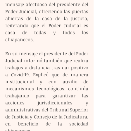
mensaje afectuoso del presidente del 
Poder Judicial, ofreciendo las puertas 
abiertas de la casa de la justicia, 
reiterando que el Poder Judicial es 
casa de todas y todos los 
chiapanecos.
En su mensaje el presidente del Poder 
Judicial informó también que realiza 
trabajos a distancia tras dar positivo 
a Covid-19. Explicó que de manera 
institucional y con auxilio de 
mecanismos tecnológicos, continúa 
trabajando para garantizar las 
acciones jurisdiccionales y 
administrativas del Tribunal Superior 
de Justicia y Consejo de la Judicatura, 
en beneficio de la sociedad 
chiapaneca.