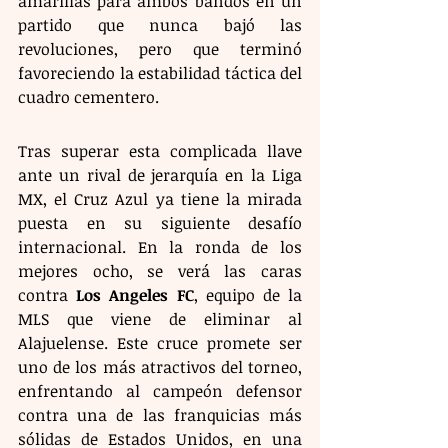
amarillas para ambos bandos en un 
partido que nunca bajó las 
revoluciones, pero que terminó 
favoreciendo la estabilidad táctica del 
cuadro cementero.
Tras superar esta complicada llave 
ante un rival de jerarquía en la Liga 
MX, el Cruz Azul ya tiene la mirada 
puesta en su siguiente desafío 
internacional. En la ronda de los 
mejores ocho, se verá las caras 
contra 
Los Angeles FC
, equipo de la 
MLS que viene de eliminar al 
Alajuelense. Este cruce promete ser 
uno de los más atractivos del torneo, 
enfrentando al campeón defensor 
contra una de las franquicias más 
sólidas de Estados Unidos, en una 