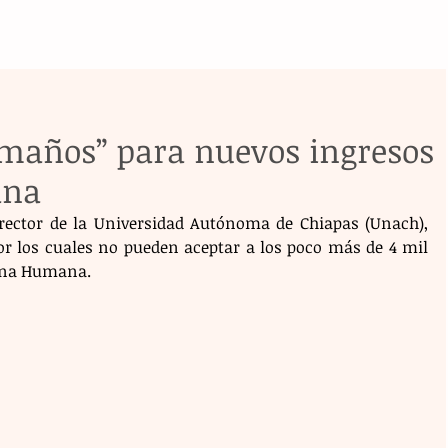
amaños” para nuevos ingresos
ana
rector de la Universidad Autónoma de Chiapas (Unach), 
or los cuales no pueden aceptar a los poco más de 4 mil 
cina Humana.