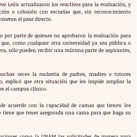
o León actualizaron los reactivos para la evaluación, y 
pción o colusión con escuelas que, sin reconocimiento 
rometen el pase directo.
do por parte de quienes no aprobaron la evaluación para 
 que, como cualquier otra universidad ya sea pública o 
era, sólo pueden recibir una mínima parte de aspirantes, 
uchas veces la molestia de padres, madres o tutores 
 explicó que otra situación que les impide ampliar la 
s el campus clínico.
de acuerdo con la capacidad de camas que tienen los 
o tiene que tener asegurada una cama para que haga su 
tuciones como la UNAM las solicitudes de ingreso para 