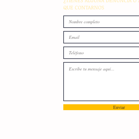
¿TIENES ALGUNA DENUNCIA O 
QUE CONTARNOS
Enviar