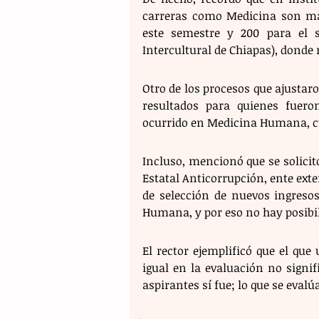
carreras como Medicina son may
este semestre y 200 para el s
Intercultural de Chiapas), donde 
Otro de los procesos que ajustaro
resultados para quienes fuero
ocurrido en Medicina Humana, cua
Incluso, mencionó que se solici
Estatal Anticorrupción, ente exte
de selección de nuevos ingreso
Humana, y por eso no hay posibili
El rector ejemplificó que el qu
igual en la evaluación no signi
aspirantes sí fue; lo que se eval