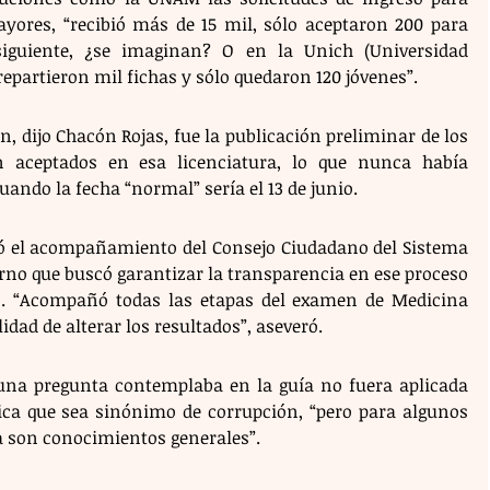
ores, “recibió más de 15 mil, sólo aceptaron 200 para 
iguiente, ¿se imaginan? O en la Unich (Universidad 
repartieron mil fichas y sólo quedaron 120 jóvenes”.
n, dijo Chacón Rojas, fue la publicación preliminar de los 
n aceptados en esa licenciatura, lo que nunca había 
ndo la fecha “normal” sería el 13 de junio.
tó el acompañamiento del Consejo Ciudadano del Sistema 
rno que buscó garantizar la transparencia en ese proceso 
s. “Acompañó todas las etapas del examen de Medicina 
dad de alterar los resultados”, aseveró.
e una pregunta contemplaba en la guía no fuera aplicada 
fica que sea sinónimo de corrupción, “pero para algunos 
úa son conocimientos generales”.