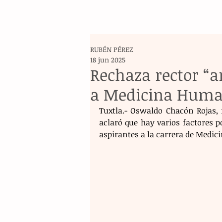
RUBÉN PÉREZ
18 jun 2025
Rechaza rector “
a Medicina Hum
Tuxtla.- Oswaldo Chacón Rojas, 
aclaró que hay varios factores p
aspirantes a la carrera de Medi