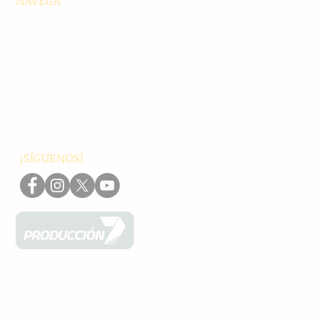
NAVEGA
Principales
Chiapas
Nacionales
Internacionales
Interés General
Editorial
Podcasts
Video
¡SÍGUENOS!