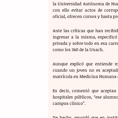
la Universidad Autónoma de Nuev
con ello evitar actos de corru
oficial, ofrecen cursos y hasta p
Ante las críticas que han recibi
ingresar a la misma, especificó
privada y sobre todo en esa carr
como los 360 de la Unach.
Aunque explicó que entiende m
cuando un joven no es aceptado,
matrícula en Medicina Humana e
Es decir, comentó que aceptan 
hospitales públicos, “ese alumn
campus clínico”.
De hecho, recordó que en insti