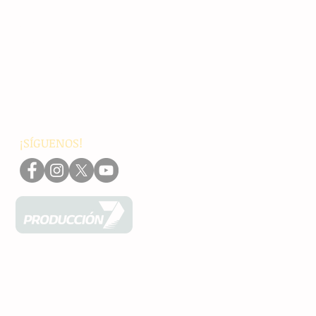
Principales
Chiapas
Nacionales
Internacionales
Interés General
Editorial
Podcasts
Video
¡SÍGUENOS!