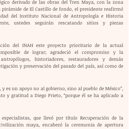
gico derivado de las obras del Tren Maya, con la zona 
 pirámide de El Castillo de fondo, el presidente reafirmó 
d del Instituto Nacional de Antropología e Historia 
ente, ustedes seguirán rescatando sitios y piezas 
ción del INAH este proyecto prioritario de la actual 
imposible de lograr; agradeció el compromiso y la 
 antropólogos, historiadores, restauradores y demás 
tigación y preservación del pasado del país, así como de 
, y es un apoyo no al gobierno, sino al pueblo de México”, 
o y gratitud a Diego Prieto, “porque él se ha aplicado a 
specialistas, que llevó por título Recuperación de la 
ivilización maya, encabezó la ceremonia de apertura 