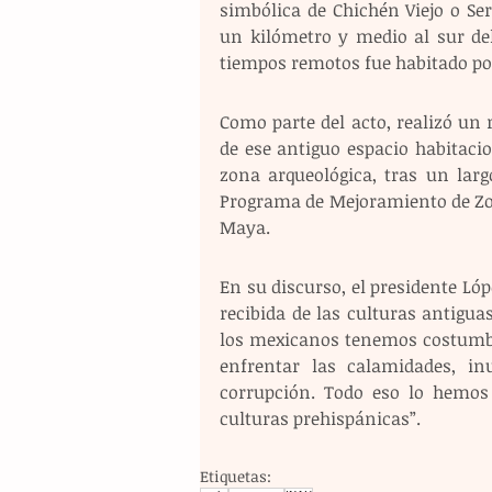
simbólica de Chichén Viejo o Ser
un kilómetro y medio al sur de
tiempos remotos fue habitado por
Como parte del acto, realizó un r
de ese antiguo espacio habitacion
zona arqueológica, tras un larg
Programa de Mejoramiento de Zona
Maya.
En su discurso, el presidente Lóp
recibida de las culturas antiguas
los mexicanos tenemos costumbre
enfrentar las calamidades, in
corrupción. Todo eso lo hemos 
culturas prehispánicas”.
Etiquetas: