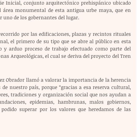
ie Inicial, conjunto arquitectónico prehispánico ubicado 
l área monumental de esta antigua urbe maya, que en 
 uno de los gobernantes del lugar.
ecorrido por las edificaciones, plazas y recintos rituales 
al, el primero de su tipo que se abre al público en esta 
o y arduo proceso de trabajo efectuado como parte del 
s Arqueológicas, el cual se deriva del proyecto del Tren 
ez Obrador llamó a valorar la importancia de la herencia 
 de nuestro país, porque “gracias a esa reserva cultural, 
s, tradiciones y organización social que nos ayudan a 
undaciones, epidemias, hambrunas, malos gobiernos, 
podido superar por los valores que heredamos de las 