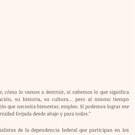
, cómo lo vamos a destruir, si sabemos lo que significa 
ación, su historia, su cultura… pero al mismo tiempo 
lo que necesita bienestar, empleo. Sí podemos lograr ese 
rnidad forjada desde abajo y para todos.”
listas de la dependencia federal que participan en los 