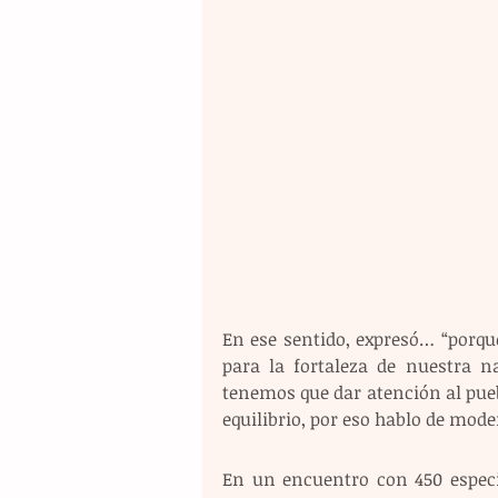
En ese sentido, expresó… “porque
para la fortaleza de nuestra n
tenemos que dar atención al pueb
equilibrio, por eso hablo de mode
En un encuentro con 450 especia