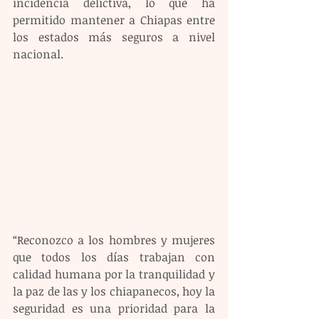
incidencia delictiva, lo que ha 
permitido mantener a Chiapas entre 
los estados más seguros a nivel 
nacional.
“Reconozco a los hombres y mujeres 
que todos los días trabajan con 
calidad humana por la tranquilidad y 
la paz de las y los chiapanecos, hoy la 
seguridad es una prioridad para la 