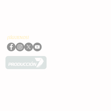
Nacionales
Internacionales
Interés General
Editorial
Podcasts
Video
¡SÍGUENOS!