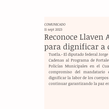
COMUNICADO
11 sept 2023
Reconoce Llaven A
para dignificar a 
Tuxtla.- El diputado federal Jor
Cadenas al Programa de Fortale
Policías Municipales en el Cua
compromiso del mandatario es
dignificar la labor de los cuerpo
continuar garantizando la paz e