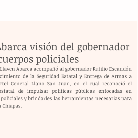
barca visión del gobernador
cuerpos policiales
ge Llaven Abarca acompañó al gobernador Rutilio Escandón 
cimiento de la Seguridad Estatal y Entrega de Armas a 
rtel General Llano San Juan, en el cual reconoció el 
tatal de impulsar políticas públicas enfocadas en 
s policiales y brindarles las herramientas necesarias para 
n Chiapas.