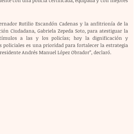
ente con una policía certificada, equipada y con mejores 
ernador Rutilio Escandón Cadenas y la anfitrionía de la 
ción Ciudadana, Gabriela Zepeda Soto, para atestiguar la 
ímulos a las y los policías; hoy la dignificación y 
 policiales es una prioridad para fortalecer la estrategia 
presidente Andrés Manuel López Obrador”, declaró.