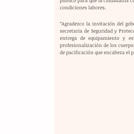
público para que la ciudadanía cu
condiciones labores.
“Agradezco la invitación del gob
secretaria de Seguridad y Protec
entrega de equipamiento y est
profesionalización de los cuerpos
de pacificación que encabeza el 