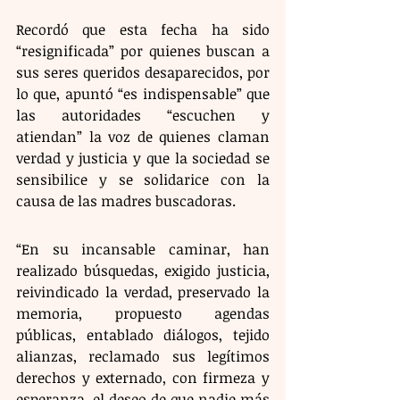
Recordó que esta fecha ha sido 
“resignificada” por quienes buscan a 
sus seres queridos desaparecidos, por 
lo que, apuntó “es indispensable” que 
las autoridades “escuchen y 
atiendan” la voz de quienes claman 
verdad y justicia y que la sociedad se 
sensibilice y se solidarice con la 
causa de las madres buscadoras. 
“En su incansable caminar, han 
realizado búsquedas, exigido justicia, 
reivindicado la verdad, preservado la 
memoria, propuesto agendas 
públicas, entablado diálogos, tejido 
alianzas, reclamado sus legítimos 
derechos y externado, con firmeza y 
esperanza, el deseo de que nadie más 