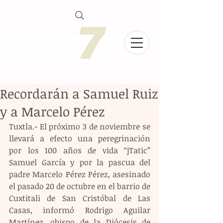
Recordarán a Samuel Ruiz
y a Marcelo Pérez
Tuxtla.- El próximo 3 de noviembre se 
llevará a efecto una peregrinación 
por los 100 años de vida “jTatic” 
Samuel García y por la pascua del 
padre Marcelo Pérez Pérez, asesinado 
el pasado 20 de octubre en el barrio de 
Cuxtitali de San Cristóbal de Las 
Casas, informó Rodrigo Aguilar 
Martínez, obispo de la Diócesis de 