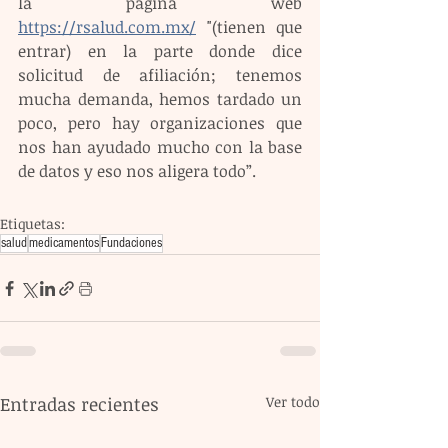
la página web
https://rsalud.com.mx/
"(tienen que 
entrar) en la parte donde dice 
solicitud de afiliación; tenemos 
mucha demanda, hemos tardado un 
poco, pero hay organizaciones que 
nos han ayudado mucho con la base 
de datos y eso nos aligera todo”.
Etiquetas:
salud
medicamentos
Fundaciones
Entradas recientes
Ver todo