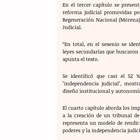
En el tercer capítulo se present
reforma judicial promovidas po
Regeneración Nacional (Morena) y
Judicial.
“En total, en el sexenio se iden
leyes secundarias que buscaron mo
apunta el texto.
Se identificó que casi el 52 
"independencia judicial", most
diseño institucional y autonomía
El cuarto capítulo aborda los imp
a la creación de un tribunal de 
representa un modelo de rendició
poderes y la independencia judici