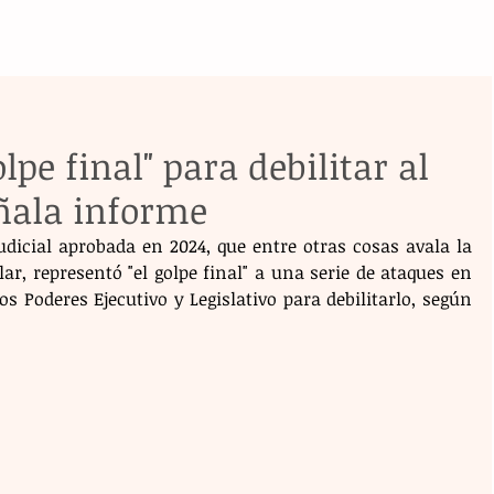
lpe final" para debilitar al
eñala informe
dicial aprobada en 2024, que entre otras cosas avala la 
ar, representó "el golpe final" a una serie de ataques en 
os Poderes Ejecutivo y Legislativo para debilitarlo, según 