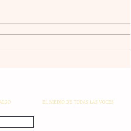
an al
Claudia Sheinbaum vincula la
libertad y la democracia con el
bienestar social durante su gira
acán
por el sur del país
ALGO
EL MEDIO DE TODAS LAS VOCES
El Sie7e de Chiapas es editado
diariamente en instalaciones propias.
Número de Certificado de Reserva
otorgado por el Instituto Nacional de