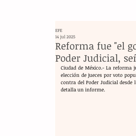
EFE
14 jul 2025
Reforma fue "el go
Poder Judicial, s
Ciudad de México.- La reforma ju
elección de jueces por voto popul
contra del Poder Judicial desde l
detalla un informe.