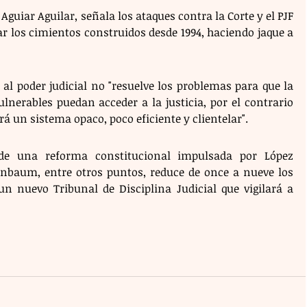
Aguiar Aguilar, señala los ataques contra la Corte y el PJF 
ar los cimientos construidos desde 1994, haciendo jaque a 
al poder judicial no "resuelve los problemas para que la 
nerables puedan acceder a la justicia, por el contrario 
á un sistema opaco, poco eficiente y clientelar".
a de una reforma constitucional impulsada por López 
inbaum, entre otros puntos, reduce de once a nueve los 
n nuevo Tribunal de Disciplina Judicial que vigilará a 