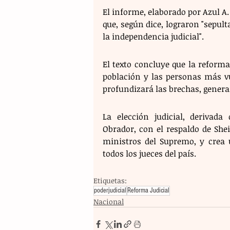
El informe, elaborado por Azul A. 
que, según dice, lograron "sepult
la independencia judicial".
El texto concluye que la reforma 
población y las personas más vul
profundizará las brechas, generar
La elección judicial, derivad
Obrador, con el respaldo de She
ministros del Supremo, y crea u
todos los jueces del país.
Etiquetas:
poderjudicial
Reforma Judicial
Nacional