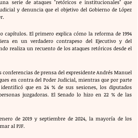
na serie de ataques "retóricos e institucionales" que 
udicial y denuncia que el objetivo del Gobierno de López 
r.
 capítulos. El primero explica cómo la reforma de 1994 
iera en un verdadero contrapeso del Ejecutivo y del 
ndo realiza un recuento de los ataques retóricos desde el 
las conferencias de prensa del expresidente Andrés Manuel 
ues en contra del Poder Judicial, mientras que por parte 
identificó que en 24 % de sus sesiones, los diputados 
personas juzgadoras. El Senado lo hizo en 22 % de las 
ero de 2019 y septiembre de 2024, la mayoría de los 
mar al PJF.