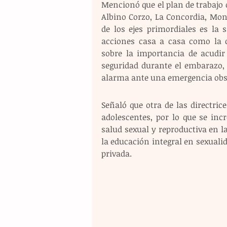
Mencionó que el plan de trabajo d
Albino Corzo, La Concordia, Monte
de los ejes primordiales es la 
acciones casa a casa como la c
sobre la importancia de acudir
seguridad durante el embarazo, p
alarma ante una emergencia obst
Señaló que otra de las directric
adolescentes, por lo que se inc
salud sexual y reproductiva en l
la educación integral en sexualid
privada. 