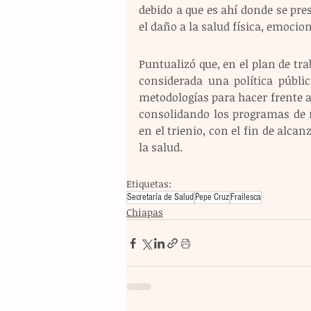
debido a que es ahí donde se pr
el daño a la salud física, emocio
Puntualizó que, en el plan de tra
considerada una política públi
metodologías para hacer frente a 
consolidando los programas de m
en el trienio, con el fin de alc
la salud.
Etiquetas:
Secretaría de Salud
Pepe Cruz
Frailesca
Chiapas