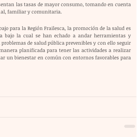
esentan las tasas de mayor consumo, tomando en cuenta 
nal, familiar y comunitaria.
bajo para la Región Frailesca, la promoción de la salud es 
ca bajo la cual se han echado a andar herramientas y 
problemas de salud pública prevenibles y con ello seguir 
anera planificada para tener las actividades a realizar 
anzar un bienestar en común con entornos favorables para 