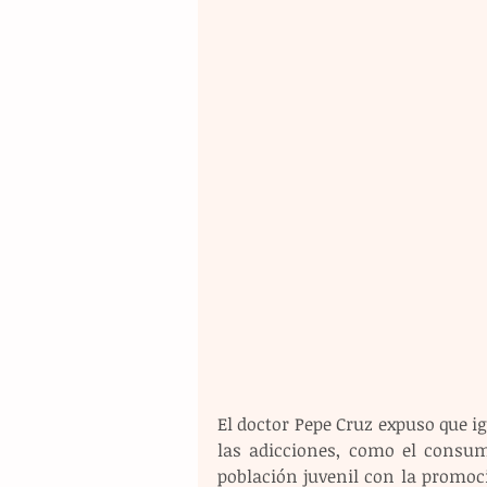
El doctor Pepe Cruz expuso que ig
las adicciones, como el consum
población juvenil con la promoci