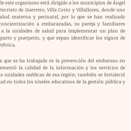
e este organismo está dirigido a los municipios de Ángel 
cristo de Guerrero, Villa Corzo y Villaflores, donde uno 
salud materna y perinatal, por lo que se han realizado 
oncientización a embarazadas, su pareja y familiares 
 a la unidades de salud para implementar un plan de 
arto y puerperio, y que sepan identificar los signos de 
étrica. 
es que se ha trabajado es la prevención del embarazo en 
rementó la calidad de la información y los servicios de 
as unidades médicas de esa región; también se fortaleció 
ad en todos los niveles educativos de la gestión pública y 