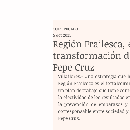
COMUNICADO
6 oct 2023
Región Frailesca,
transformación de
Pepe Cruz
Villaflores.- Una estrategia que
Región Frailesca es el fortalecimi
un plan de trabajo que tiene com
la efectividad de los resultados 
la prevención de embarazos y a
corresponsable entre sociedad y g
Pepe Cruz. 