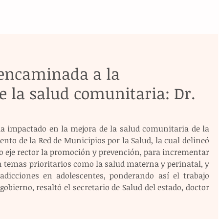
 encaminada a la
 la salud comunitaria: Dr.
 ha impactado en la mejora de la salud comunitaria de la 
ento de la Red de Municipios por la Salud, la cual delineó 
o eje rector la promoción y prevención, para incrementar 
en temas prioritarios como la salud materna y perinatal, y 
dicciones en adolescentes, ponderando así el trabajo 
obierno, resaltó el secretario de Salud del estado, doctor 