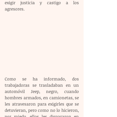
exigir justicia y castigo a los 
agresores.
Como se ha informado, dos 
trabajadoras se trasladaban en un 
automóvil Jeep, negro, cuando 
hombres armados, en camionetas, se 
les atravesaron para exigirles que se 
detuvieran, pero como no lo hicieron, 
por miedo, ellos les dispararon en 