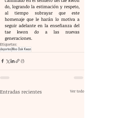
caminado en el sendero del tae kwon 
do, logrando la estimación y respeto, 
al tiempo subrayar que este 
homenaje que le harán lo motiva a 
seguir adelante en la enseñanza del 
tae kwon do a las nuevas 
generaciones.
Etiquetas:
deportes
Moo Duk Kwan
Entradas recientes
Ver todo