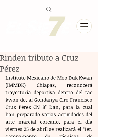
Rinden tributo a Cruz
Pérez
Instituto Mexicano de Moo Duk Kwan 
(IMMDK) Chiapas, reconocerá 
trayectoria deportiva dentro del tae 
kwon do, al Gondanya Ciro Francisco 
Cruz Pérez CN 8° Dan, para la cual 
han preparado varias actividades del 
arte marcial coreano, para el día 
viernes 25 de abril se realizará el “1er. 
Campamento de Técnicas de 