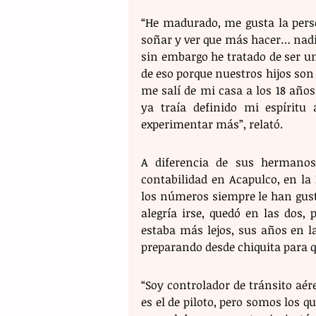
“He madurado, me gusta la perso
soñar y ver que más hacer… nadi
sin embargo he tratado de ser un
de eso porque nuestros hijos son 
me salí de mi casa a los 18 años
ya traía definido mi espíritu 
experimentar más”, relató. 
A diferencia de sus hermanos,
contabilidad en Acapulco, en la 
los números siempre le han gustad
alegría irse, quedó en las dos, 
estaba más lejos, sus años en la
preparando desde chiquita para q
“Soy controlador de tránsito aéreo
es el de piloto, pero somos los q