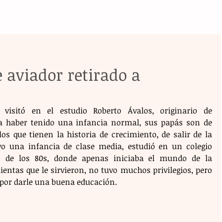
e aviador retirado a
visitó en el estudio Roberto Ávalos, originario de 
da haber tenido una infancia normal, sus papás son de 
s que tienen la historia de crecimiento, de salir de la 
vo una infancia de clase media, estudió en un colegio 
s de los 80s, donde apenas iniciaba el mundo de la 
entas que le sirvieron, no tuvo muchos privilegios, pero 
por darle una buena educación.