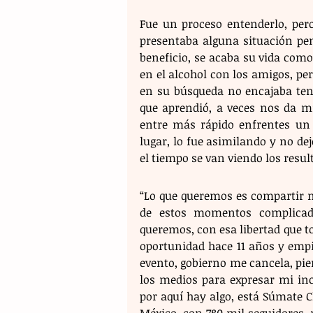
Fue un proceso entenderlo, pero
presentaba alguna situación pen
beneficio, se acaba su vida como
en el alcohol con los amigos, per
en su búsqueda no encajaba tene
que aprendió, a veces nos da mi
entre más rápido enfrentes un f
lugar, lo fue asimilando y no dej
el tiempo se van viendo los resul
“Lo que queremos es compartir n
de estos momentos complicado
queremos, con esa libertad que t
oportunidad hace 11 años y empi
evento, gobierno me cancela, pier
los medios para expresar mi in
por aquí hay algo, está Súmate Ch