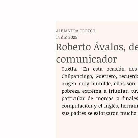
ALEJANDRA OROZCO
14 dic 2025
Roberto Ávalos, d
comunicador
Tuxtla.- En esta ocasión nos 
Chilpancingo, Guerrero, recuer
origen muy humilde, ellos son lo
pobreza extrema a triunfar, tu
particular de monjas a finale
computación y el inglés, herrami
sus padres se esforzaron mucho 