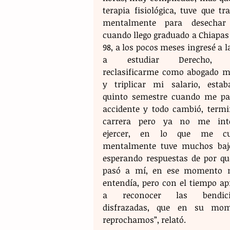
terapia fisiológica, tuve que tra
mentalmente para desechar 
cuando llego graduado a Chiapas 
98, a los pocos meses ingresé a l
a estudiar Derecho, p
reclasificarme como abogado mil
y triplicar mi salario, estab
quinto semestre cuando me pas
accidente y todo cambió, termin
carrera pero ya no me inte
ejercer, en lo que me cur
mentalmente tuve muchos bajo
esperando respuestas de por qu
pasó a mí, en ese momento n
entendía, pero con el tiempo apr
a reconocer las bendicio
disfrazadas, que en su mom
reprochamos”, relató. 