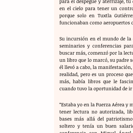
para el despegue y aterrizaje, tú
en el cielo para tener un contr
porque solo en Tuxtla Gutiérre
funcionaban como aeropuertos ci
Su incursión en el mundo de la
seminarios y conferencias para 
buscar más, comenzó por la lectura
un libro que lo marcó, su padre s
él llevó a cabo, la manifestación
realidad, pero es un proceso qu
más, había libros que le fasci
cuando tuvo la oportunidad de ir 
“Estaba yo en la Fuerza Aérea y m
tener lectura no autorizada, lib
bases más allá del patriotismo
soltero y tenía un buen salar