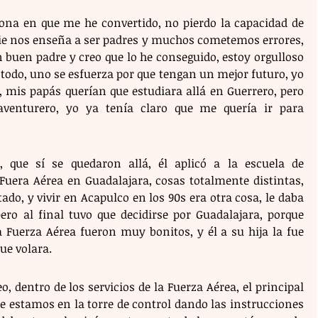
na en que me he convertido, no pierdo la capacidad de 
e nos enseña a ser padres y muchos cometemos errores, 
 buen padre y creo que lo he conseguido, estoy orgulloso 
todo, uno se esfuerza por que tengan un mejor futuro, yo 
, mis papás querían que estudiara allá en Guerrero, pero 
aventurero, yo ya tenía claro que me quería ir para 
 que sí se quedaron allá, él aplicó a la escuela de 
Fuera Aérea en Guadalajara, cosas totalmente distintas, 
o, y vivir en Acapulco en los 90s era otra cosa, le daba 
pero al final tuvo que decidirse por Guadalajara, porque 
 Fuerza Aérea fueron muy bonitos, y él a su hija la fue 
ue volara. 
, dentro de los servicios de la Fuerza Aérea, el principal 
ue estamos en la torre de control dando las instrucciones 