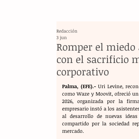
Redacción
3 jun
Romper el miedo 
con el sacrificio 
corporativo
Palma, (EFE).-
 Uri Levine, reco
como Waze y Moovit, ofreció un
2026, organizada por la firm
empresario instó a los asistentes
al desarrollo de nuevas idea
compartido por la sociedad rep
mercado.