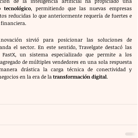
directivo destacó que la irrupción de la inteligencia artificial ha propiciado una 
o tecnológico
, permitiendo que las nuevas empresas 
os reducidas lo que anteriormente requería de fuertes e 
 financiera.
novación sirvió para posicionar las soluciones de 
anda el sector. En este sentido, Travelgate destacó las 
 FastX, un sistema especializado que permite a los 
gregado de múltiples vendedores en una sola respuesta 
manera drástica la carga técnica de conectividad y 
egocios en la era de la 
transformación digital
.