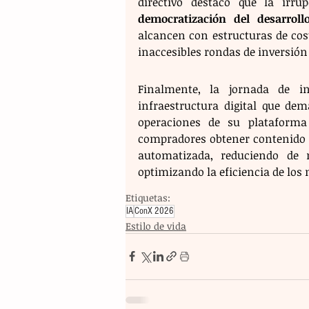
democratización del desarroll
alcancen con estructuras de cost
inaccesibles rondas de inversión
Finalmente, la jornada de in
infraestructura digital que dem
operaciones de su plataforma
compradores obtener contenido a
automatizada, reduciendo de 
optimizando la eficiencia de los n
Etiquetas:
IA
ConX 2026
Estilo de vida