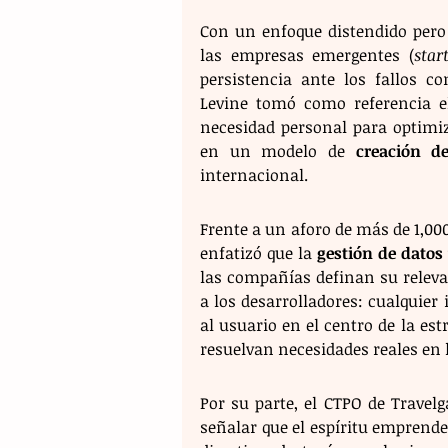
Con un enfoque distendido pero c
las empresas emergentes (
star
persistencia ante los fallos c
Levine tomó como referencia e
necesidad personal para optimiz
en un modelo de 
creación d
internacional.
Frente a un aforo de más de 1,000 
enfatizó que la 
gestión de datos 
las compañías definan su relevan
a los desarrolladores: cualquie
al usuario en el centro de la es
resuelvan necesidades reales en 
Por su parte, el CTPO de Travelga
señalar que el espíritu emprended