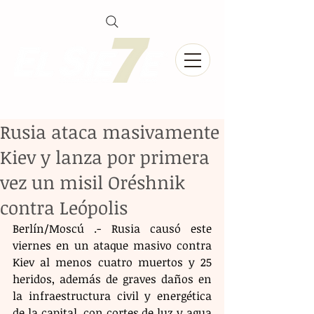
Rusia ataca masivamente
Kiev y lanza por primera
vez un misil Oréshnik
contra Leópolis
Berlín/Moscú .- Rusia causó este 
viernes en un ataque masivo contra 
Kiev al menos cuatro muertos y 25 
heridos, además de graves daños en 
la infraestructura civil y energética 
de la capital, con cortes de luz y agua 