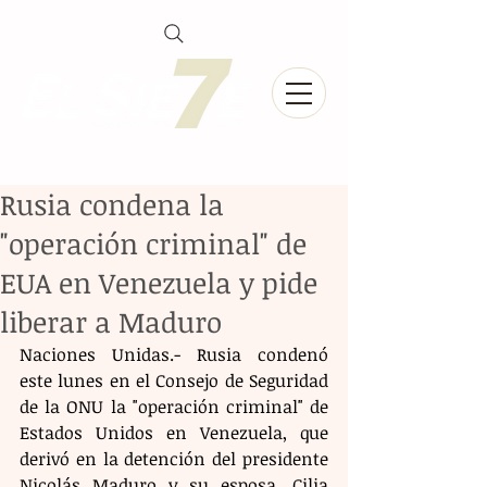
Rusia condena la
"operación criminal" de
EUA en Venezuela y pide
liberar a Maduro
Naciones Unidas.- Rusia condenó 
este lunes en el Consejo de Seguridad 
de la ONU la "operación criminal" de 
Estados Unidos en Venezuela, que 
derivó en la detención del presidente 
Nicolás Maduro y su esposa, Cilia 