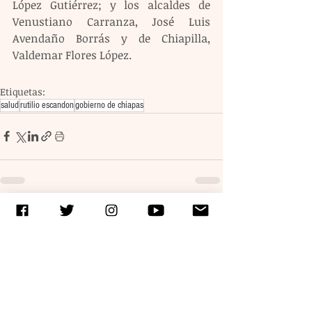
López Gutiérrez; y los alcaldes de 
Venustiano Carranza, José Luis 
Avendaño Borrás y de Chiapilla, 
Valdemar Flores López.
Etiquetas:
salud
rutilio escandon
gobierno de chiapas
Entradas recientes
Ver todo