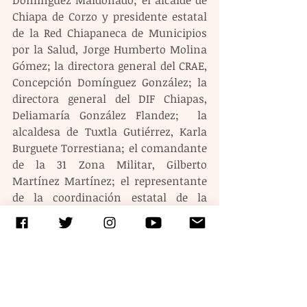
Domínguez Maldonado; el alcalde de 
Chiapa de Corzo y presidente estatal 
de la Red Chiapaneca de Municipios 
por la Salud, Jorge Humberto Molina 
Gómez; la directora general del CRAE, 
Concepción Domínguez González; la 
directora general del DIF Chiapas, 
Deliamaría González Flandez;  la 
alcaldesa de Tuxtla Gutiérrez, Karla 
Burguete Torrestiana; el comandante 
de la 31 Zona Militar, Gilberto 
Martínez Martínez; el representante 
de la coordinación estatal de la 
Guardia Nacional, Manuel Aquino 
Vázquez, diputadas y diputados, entre 
otros.