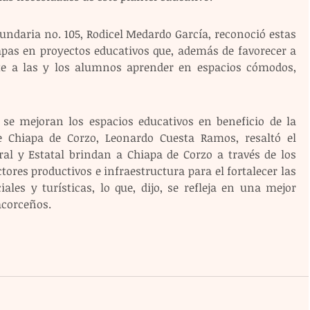
ecundaria no. 105, Rodicel Medardo García, reconoció estas 
apas en proyectos educativos que, además de favorecer a 
te a las y los alumnos aprender en espacios cómodos, 
se mejoran los espacios educativos en beneficio de la 
e Chiapa de Corzo, Leonardo Cuesta Ramos, resaltó el 
ral y Estatal brindan a Chiapa de Corzo a través de los 
ores productivos e infraestructura para el fortalecer las 
les y turísticas, lo que, dijo, se refleja en una mejor 
acorceños. 