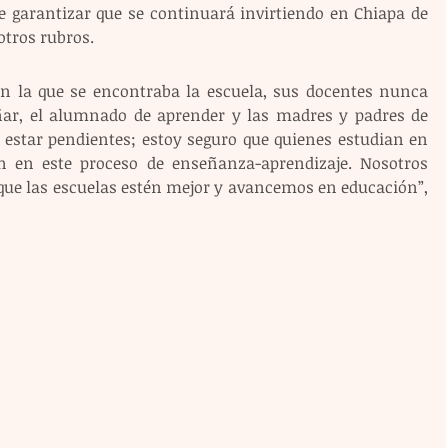
e garantizar que se continuará invirtiendo en Chiapa de 
otros rubros. 
n la que se encontraba la escuela, sus docentes nunca 
ñar, el alumnado de aprender y las madres y padres de 
 estar pendientes; estoy seguro que quienes estudian en 
n en este proceso de enseñanza-aprendizaje. Nosotros 
que las escuelas estén mejor y avancemos en educación”, 