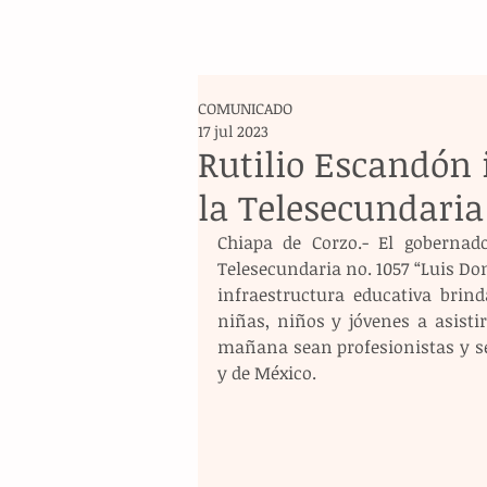
COMUNICADO
17 jul 2023
Rutilio Escandón 
la Telesecundaria
Chiapa de Corzo.- El gobernad
Telesecundaria no. 1057 “Luis Don
infraestructura educativa brin
niñas, niños y jóvenes a asisti
mañana sean profesionistas y se
y de México.