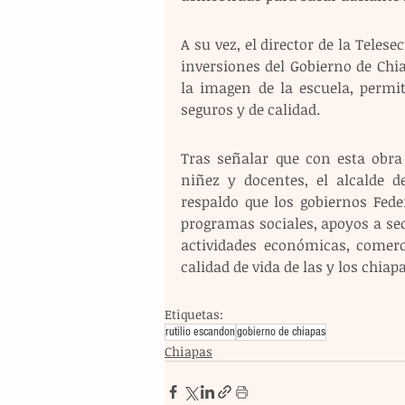
A su vez, el director de la Teles
inversiones del Gobierno de Chi
la imagen de la escuela, permi
seguros y de calidad. 
Tras señalar que con esta obra 
niñez y docentes, el alcalde d
respaldo que los gobiernos Fede
programas sociales, apoyos a sect
actividades económicas, comercia
calidad de vida de las y los chiap
Etiquetas:
rutilio escandon
gobierno de chiapas
Chiapas