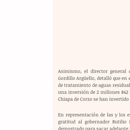
Asimismo, el director general d
Gordillo Argüello, detalló que en 
de tratamiento de aguas residual
una inversión de 2 millones 842 m
Chiapa de Corzo se han invertido 
En representación de las y los 
gratitud al gobernador Rutilio
demostrado para sacar adelante l