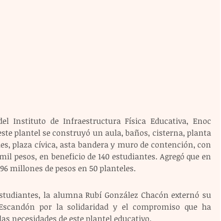
el Instituto de Infraestructura Física Educativa, Enoc 
este plantel se construyó un aula, baños, cisterna, planta 
es, plaza cívica, asta bandera y muro de contención, con 
il pesos, en beneficio de 140 estudiantes. Agregó que en 
96 millones de pesos en 50 planteles. 
estudiantes, la alumna Rubí González Chacón externó su 
 Escandón por la solidaridad y el compromiso que ha 
as necesidades de este plantel educativo.