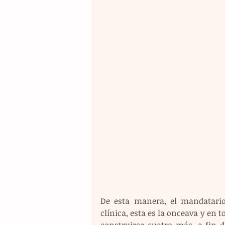
De esta manera, el mandatario
clínica, esta es la onceava y en t
construirse cuatro más, a fin d