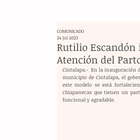
COMUNICADO
24 jul 2023
Rutilio Escandón 
Atención del Par
Cintalapa.-  En la inauguración d
municipio de Cintalapa, el gobe
este modelo se está fortalecien
chiapanecas que tienen un part
funcional y agradable.