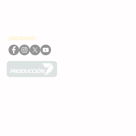
Internacionales
Interés General
Editorial
Podcasts
Video
¡SÍGUENOS!