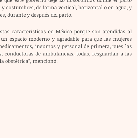
y costumbres, de forma vertical, horizontal o en agua, y 
s, durante y después del parto. 
estas características en México porque son atendidas al 
s un espacio moderno y agradable para que las mujeres 
medicamentos, insumos y personal de primera, pues las 
s, conductoras de ambulancias, todas, resguardan a las 
cia obstétrica”, mencionó.