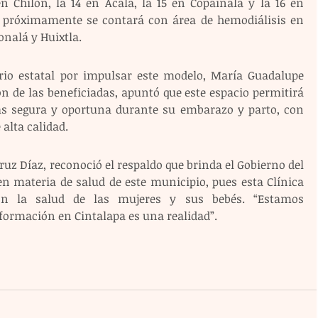
n Chilón, la 14 en Acala, la 15 en Copainalá y la 16 en 
e próximamente se contará con área de hemodiálisis en 
Tonalá y Huixtla.
io estatal por impulsar este modelo, María Guadalupe 
n de las beneficiadas, apuntó que este espacio permitirá 
ás segura y oportuna durante su embarazo y parto, con 
alta calidad.
ruz Díaz, reconoció el respaldo que brinda el Gobierno del 
en materia de salud de este municipio, pues esta Clínica 
n la salud de las mujeres y sus bebés. “Estamos 
ormación en Cintalapa es una realidad”. 