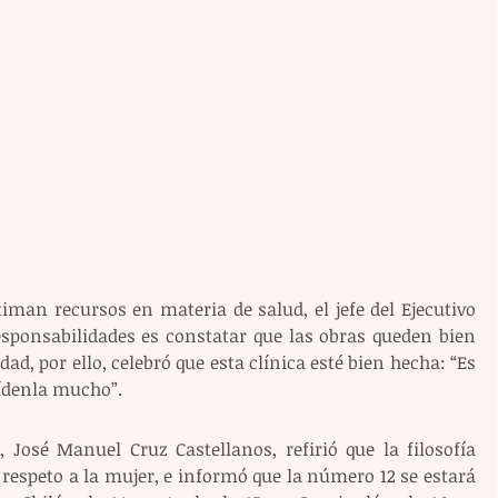
iman recursos en materia de salud, el jefe del Ejecutivo 
esponsabilidades es constatar que las obras queden bien 
ad, por ello, celebró que esta clínica esté bien hecha: “Es 
ídenla mucho”. 
, José Manuel Cruz Castellanos, refirió que la filosofía 
respeto a la mujer, e informó que la número 12 se estará 