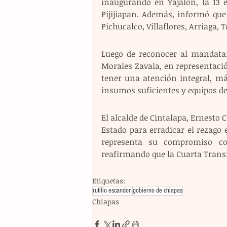
inaugurando en Yajalón, la 13 e
Pijijiapan. Además, informó qu
Pichucalco, Villaflores, Arriaga, 
Luego de reconocer al mandatar
Morales Zavala, en representació
tener una atención integral, m
insumos suficientes y equipos de 
El alcalde de Cintalapa, Ernesto C
Estado para erradicar el rezago 
representa su compromiso co
reafirmando que la Cuarta Transf
Etiquetas:
rutilio escandon
gobierno de chiapas
Chiapas