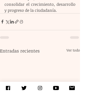
consolidar el crecimiento, desarrollo 
y progreso de la ciudadanía.
Entradas recientes
Ver todo