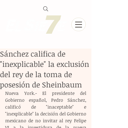
Sánchez califica de
"inexplicable" la exclusión
del rey de la toma de
posesión de Sheinbaum
Nueva York.- El presidente del 
Gobierno español, Pedro Sánchez, 
calificó de "inaceptable" e 
"inexplicable" la decisión del Gobierno 
mexicano de no invitar al rey Felipe 
VI a la investidura de la nueva 