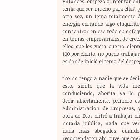
Entonces, empezó a intentar ente
tenía que ser mucho para ella?,
otra vez, un tema totalmente d
energía cerrando algo chiquitito
concentrar en eso todo su enfoque
en temas empresariales, de crec
ellos, qué les gusta, qué no, sient
100 por ciento, no puedo trabajar
es donde inició el tema del despe
“Yo no tengo a nadie que se dedi
esto, siento que la vida me
conduciendo, ahorita ya lo p
decir abiertamente, primero est
Administración de Empresas, y
obra de Dios entré a trabajar en
notaria pública, nada que ver,
nada más abogados, cuando
recomendaron ahí, tuve que ment