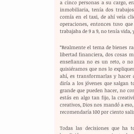
a cinco personas a su cargo, er
inmobiliaria, tenía dos trabajo
comía en el taxi, de ahí veía cl
operaciones, entonces tuvo que 
trabajaba de 9 a 9, no tenía vida, 
“Realmente el tema de bienes ra
libertad financiera, dos cosas
enseñanza no es un reto, o no 
quisiéramos que nos lo expliquen
ahí, es transformarlas y hacer 
diría a los jóvenes que salgan t
grande que pueden hacer, no con
estás en algo tan fijo, la creat
creativos, Dios nos mandó a eso, 
recomendaría 100 por ciento salir
Todas las decisiones que ha 