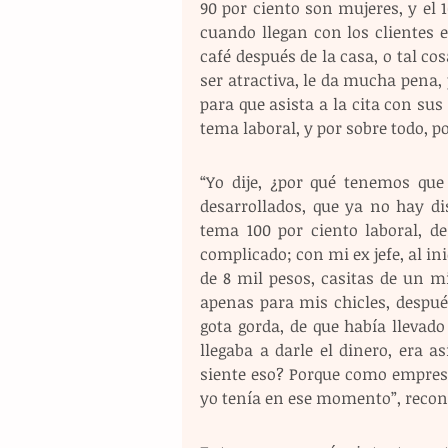
90 por ciento son mujeres, y el
cuando llegan con los clientes e
café después de la casa, o tal cos
ser atractiva, le da mucha pena,
para que asista a la cita con su
tema laboral, y por sobre todo, p
“Yo dije, ¿por qué tenemos que
desarrollados, que ya no hay di
tema 100 por ciento laboral, d
complicado; con mi ex jefe, al i
de 8 mil pesos, casitas de un mi
apenas para mis chicles, despué
gota gorda, de que había llevado
llegaba a darle el dinero, era a
siente eso? Porque como empresa
yo tenía en ese momento”, recon