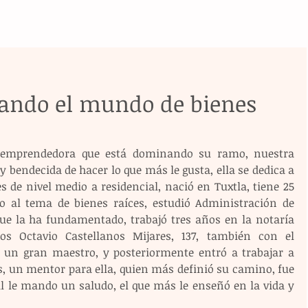
ando el mundo de bienes
 emprendedora que está dominando su ramo, nuestra 
y bendecida de hacer lo que más le gusta, ella se dedica a 
 de nivel medio a residencial, nació en Tuxtla, tiene 25 
o al tema de bienes raíces, estudió Administración de 
ue la ha fundamentado, trabajó tres años en la notaría 
os Octavio Castellanos Mijares, 137, también con el 
e un gran maestro, y posteriormente entró a trabajar a 
, un mentor para ella, quien más definió su camino, fue 
ual le mando un saludo, el que más le enseñó en la vida y 