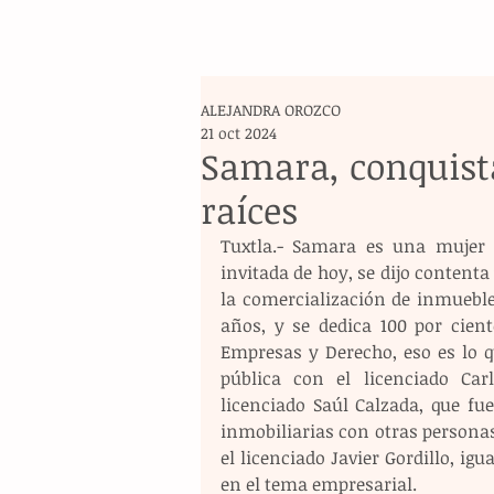
ALEJANDRA OROZCO
21 oct 2024
Samara, conquist
raíces
Tuxtla.- Samara es una mujer
invitada de hoy, se dijo contenta 
la comercialización de inmuebles
años, y se dedica 100 por cient
Empresas y Derecho, eso es lo q
pública con el licenciado Carl
licenciado Saúl Calzada, que fu
inmobiliarias con otras personas
el licenciado Javier Gordillo, ig
en el tema empresarial.