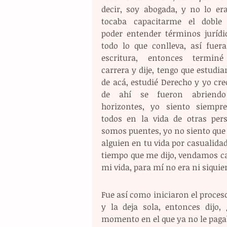
decir, soy abogada, y no lo era
tocaba capacitarme el doble 
poder entender términos jurídic
todo lo que conlleva, así fuera
escritura, entonces terminé
carrera y dije, tengo que estudiar
de acá, estudié Derecho y yo cre
de ahí se fueron abriendo 
horizontes, yo siento siempre
todos en la vida de otras pers
somos puentes, yo no siento que 
alguien en tu vida por casualida
tiempo que me dijo, vendamos ca
mi vida, para mí no era ni siquier
Fue así como iniciaron el proceso
y la deja sola, entonces dijo,
momento en el que ya no le pagab