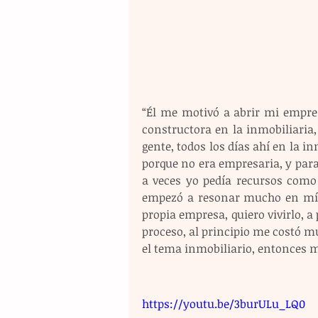
“Él me motivó a abrir mi empres
constructora en la inmobiliaria
gente, todos los días ahí en la i
porque no era empresaria, y par
a veces yo pedía recursos como 
empezó a resonar mucho en mí es
propia empresa, quiero vivirlo, a 
proceso, al principio me costó mu
el tema inmobiliario, entonces m
https://youtu.be/3burULu_LQ0