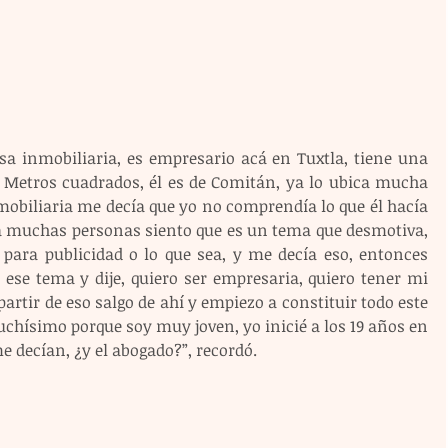
a inmobiliaria, es empresario acá en Tuxtla, tiene una 
, Metros cuadrados, él es de Comitán, ya lo ubica mucha 
nmobiliaria me decía que yo no comprendía lo que él hacía 
a muchas personas siento que es un tema que desmotiva, 
para publicidad o lo que sea, y me decía eso, entonces 
e tema y dije, quiero ser empresaria, quiero tener mi 
partir de eso salgo de ahí y empiezo a constituir todo este 
chísimo porque soy muy joven, yo inicié a los 19 años en 
e decían, ¿y el abogado?”, recordó.