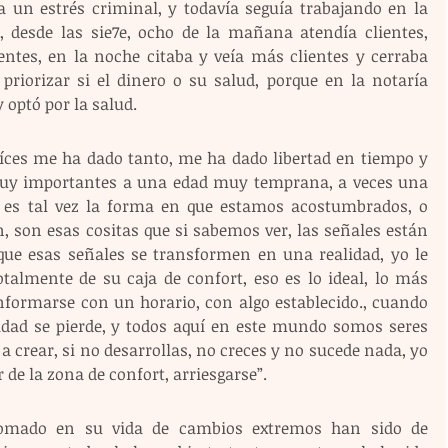
a un estrés criminal, y todavía seguía trabajando en la 
s, desde las sie7e, ocho de la mañana atendía clientes, 
ientes, en la noche citaba y veía más clientes y cerraba 
priorizar si el dinero o su salud, porque en la notaría 
y optó por la salud.
íces me ha dado tanto, me ha dado libertad en tiempo y 
 muy importantes a una edad muy temprana, a veces una 
es tal vez la forma en que estamos acostumbrados, o 
, son esas cositas que si sabemos ver, las señales están 
que esas señales se transformen en una realidad, yo le 
otalmente de su caja de confort, eso es lo ideal, lo más 
formarse con un horario, con algo establecido., cuando 
ividad se pierde, y todos aquí en este mundo somos seres 
a crear, si no desarrollas, no creces y no sucede nada, yo 
 de la zona de confort, arriesgarse”.
tomado en su vida de cambios extremos han sido de 