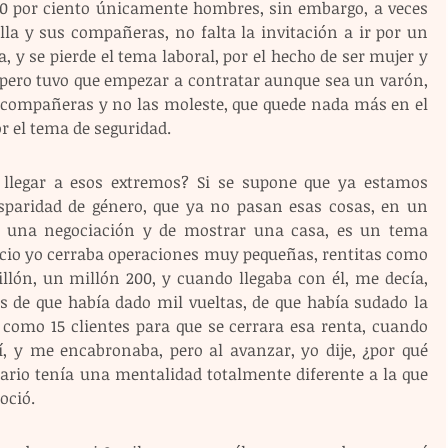
 10 por ciento únicamente hombres, sin embargo, a veces 
lla y sus compañeras, no falta la invitación a ir por un 
a, y se pierde el tema laboral, por el hecho de ser mujer y 
 pero tuvo que empezar a contratar aunque sea un varón, 
s compañeras y no las moleste, que quede nada más en el 
or el tema de seguridad.
 llegar a esos extremos? Si se supone que ya estamos 
sparidad de género, que ya no pasan esas cosas, en un 
e una negociación y de mostrar una casa, es un tema 
nicio yo cerraba operaciones muy pequeñas, rentitas como 
llón, un millón 200, y cuando llegaba con él, me decía, 
s de que había dado mil vueltas, de que había sudado la 
 como 15 clientes para que se cerrara esa renta, cuando 
sí, y me encabronaba, pero al avanzar, yo dije, ¿por qué 
rio tenía una mentalidad totalmente diferente a la que 
oció.