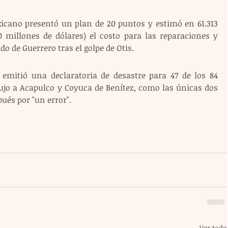
icano presentó un plan de 20 puntos y estimó en 61.313 
 millones de dólares) el costo para las reparaciones y 
do de Guerrero tras el golpe de Otis.
emitió una declaratoria de desastre para 47 de los 84 
ujo a Acapulco y Coyuca de Benítez, como las únicas dos 
ués por "un error".
Ver todo