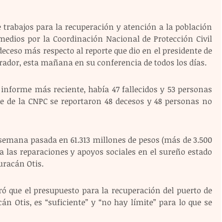
trabajos para la recuperación y atención a la población 
 medios por la Coordinación Nacional de Protección Civil 
deceso más respecto al reporte que dio en el presidente de 
ador, esta mañana en su conferencia de todos los días.
 informe más reciente, había 47 fallecidos y 53 personas 
te de la CNPC se reportaron 48 decesos y 48 personas no 
semana pasada en 61.313 millones de pesos (más de 3.500 
a las reparaciones y apoyos sociales en el sureño estado 
uracán Otis.
ó que el presupuesto para la recuperación del puerto de 
án Otis, es “suficiente” y “no hay límite” para lo que se 