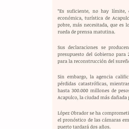
“Es suficiente, no hay límite, 
económica, turística de Acapulc
pobre, más necesitada, que es l
rueda de prensa matutina.
Sus declaraciones se produce
presupuesto del Gobierno para 2
para la reconstrucción del sureño
Sin embargo, la agencia calific
pérdidas catastróficas, mientr
hasta 300.000 millones de pesos
Acapulco, la ciudad más dañada p
López Obrador se ha comprometid
el pronóstico de las cámaras emp
puerto tardará dos años.