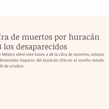
cifra de muertos por huracán
8 los desaparecidos
 México elevó este lunes a 48 la cifra de muertos, misma 
devastador impacto del huracán Otis en el sureño estado 
25 de octubre.