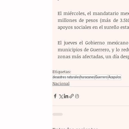
El miércoles, el mandatario mex
millones de pesos (más de 3.510
apoyos sociales en el sureño esta
El jueves el Gobierno mexicano 
municipios de Guerrero, y lo red
zonas más afectadas, un día desp
Etiquetas:
desastres naturales
huracanes
Guerrero
Acapulco
Nacional