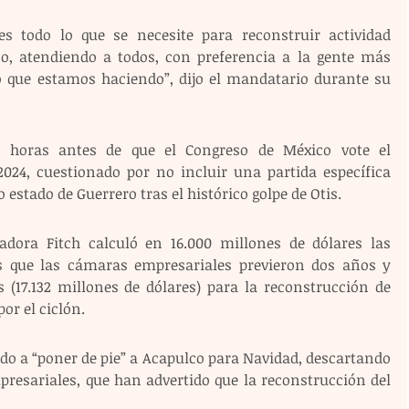
es todo lo que se necesite para reconstruir actividad 
o, atendiendo a todos, con preferencia a la gente más 
o que estamos haciendo”, dijo el mandatario durante su 
n horas antes de que el Congreso de México vote el 
024, cuestionado por no incluir una partida específica 
 estado de Guerrero tras el histórico golpe de Otis.
adora Fitch calculó en 16.000 millones de dólares las 
as que las cámaras empresariales previeron dos años y 
 (17.132 millones de dólares) para la reconstrucción de 
or el ciclón.
o a “poner de pie” a Acapulco para Navidad, descartando 
resariales, que han advertido que la reconstrucción del 