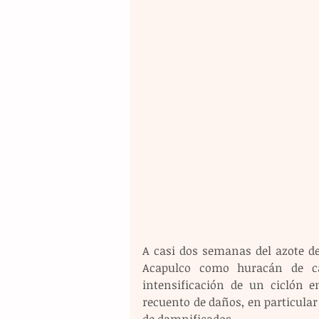
A casi dos semanas del azote de 
Acapulco como huracán de ca
intensificación de un ciclón e
recuento de daños, en particula
de damnificados.