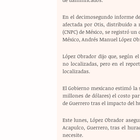
En el decimosegundo informe de 
afectada por Otis, distribuido a
(CNPC) de México, se registró un 
México, Andrés Manuel López Obr
López Obrador dijo que, según el
no localizadas, pero en el repor
localizadas.
El Gobierno mexicano estimó la 
millones de dólares) el costo par
de Guerrero tras el impacto del h
Este lunes, López Obrador asegur
Acapulco, Guerrero, tras el hurac
necesite.