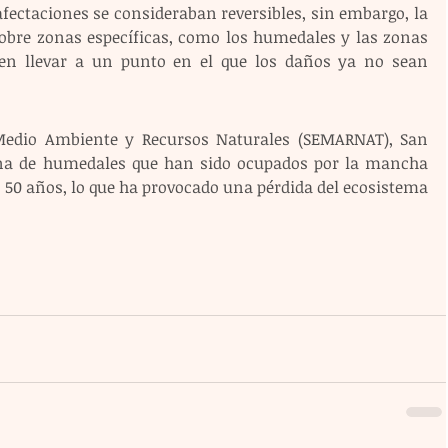
afectaciones se consideraban reversibles, sin embargo, la 
sobre zonas específicas, como los humedales y las zonas 
den llevar a un punto en el que los daños ya no sean 
Medio Ambiente y Recursos Naturales (SEMARNAT), San 
ona de humedales que han sido ocupados por la mancha 
50 años, lo que ha provocado una pérdida del ecosistema 