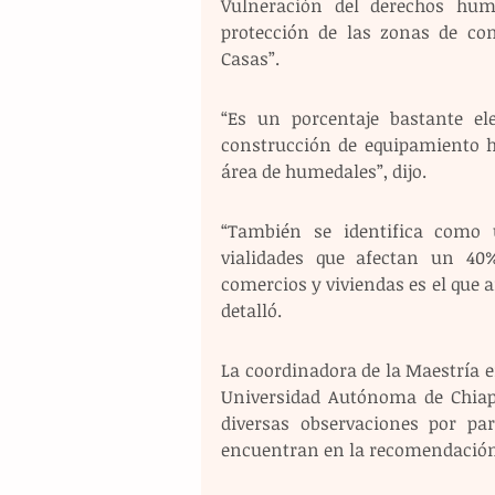
Vulneración del derechos hu
protección de las zonas de con
Casas”. 
“Es un porcentaje bastante ele
construcción de equipamiento 
área de humedales”, dijo. 
“También se identifica como u
vialidades que afectan un 40
comercios y viviendas es el que 
detalló.
La coordinadora de la Maestría en
Universidad Autónoma de Chiapa
diversas observaciones por par
encuentran en la recomendación 