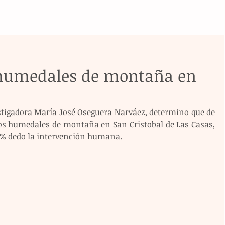
 humedales de montaña en
estigadora María José Oseguera Narváez, determino que de 
los humedales de montaña en San Cristobal de Las Casas, 
 % dedo la intervención humana.