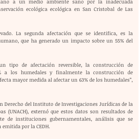
mano a un medio ambiente sano por la inadecuada 
servación ecológica ecológica en San Cristobal de Las 
vado. La segunda afectación que se identifica, es la 
humano, que ha generado un impacto sobre un 55% del 
n tipo de afectación reversible, la construcción de 
% a los humedales y finalmente la construcción de 
afecta mayor medida al afectar un 63% de los humedales”, 
 Derecho del Instituto de Investigaciones Jurídicas de la 
s (UNACH), externó que estos datos son resultados de 
te de instituciones gubernamentales, análisis que se 
emitida por la CEDH. 