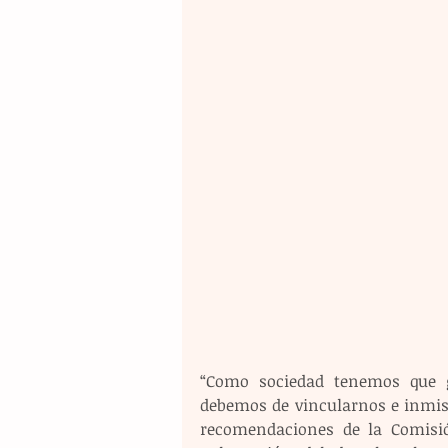
“Como sociedad tenemos que g
debemos de vincularnos e inmiscu
recomendaciones de la Comisió