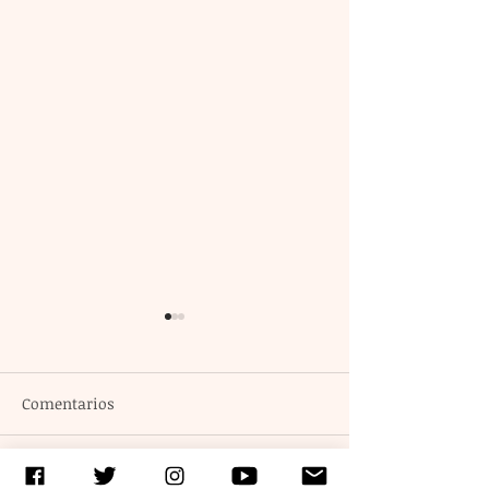
Comentarios
Escribir un comentario...