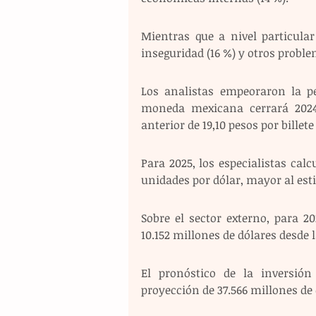
Mientras que a nivel particular 
inseguridad (16 %) y otros proble
Los analistas empeoraron la pe
moneda mexicana cerrará 2024 
anterior de 19,10 pesos por billet
Para 2025, los especialistas ca
unidades por dólar, mayor al est
Sobre el sector externo, para 20
10.152 millones de dólares desde l
El pronóstico de la inversión
proyección de 37.566 millones de 