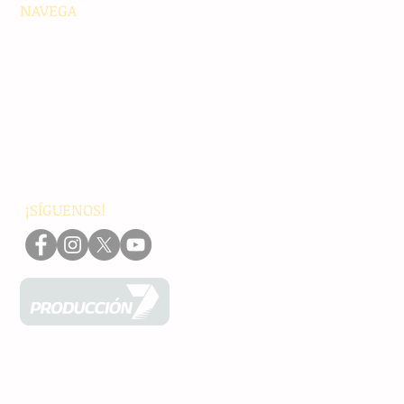
NAVEGA
Principales
Chiapas
Nacionales
Internacionales
Interés General
Editorial
Podcasts
Video
¡SÍGUENOS!