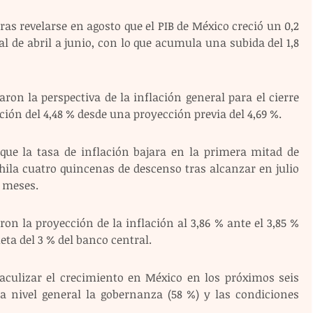
as revelarse en agosto que el PIB de México creció un 0,2 
l de abril a junio, con lo que acumula una subida del 1,8 
ron la perspectiva de la inflación general para el cierre 
ción del 4,48 % desde una proyección previa del 4,69 %.
 que la tasa de inflación bajara en la primera mitad de 
hila cuatro quincenas de descenso tras alcanzar en julio 
4 meses.
ron la proyección de la inflación al 3,86 % ante el 3,85 % 
ta del 3 % del banco central.
culizar el crecimiento en México en los próximos seis 
a nivel general la gobernanza (58 %) y las condiciones 