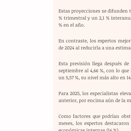
Estas proyecciones se difunden tr
% trimestral y un 2,1 % interanua
% en el año.
En contraste, los expertos mejora
de 2024 al reducirla a una estima
Esta previsión llega después de
septiembre al 4,66 %, con lo que 
un 5,57 %, su nivel más alto en 1
Para 2025, los especialistas eleva
anterior, por encima aún de la me
Como factores que podrían obsta
meses, los expertos destacaron 
económicas internas (14 %).