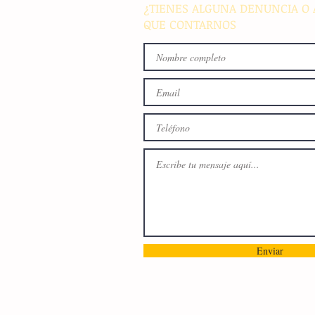
¿TIENES ALGUNA DENUNCIA O 
QUE CONTARNOS
Enviar