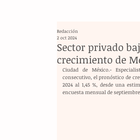
Redacción
2 oct 2024
Sector privado baj
crecimiento de M
Ciudad de México.- Especiali
consecutivo, el pronóstico de cre
2024 al 1,45 %, desde una estim
encuesta mensual de septiembre 