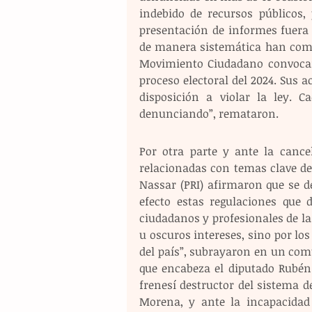
indebido de recursos públicos, 
presentación de informes fuera de
de manera sistemática han comet
Movimiento Ciudadano convocamo
proceso electoral del 2024. Sus 
disposición a violar la ley. C
denunciando”, remataron.
Por otra parte y ante la cance
relacionadas con temas clave de
Nassar (PRI) afirmaron que se d
efecto estas regulaciones que 
ciudadanos y profesionales de l
u oscuros intereses, sino por los
del país”, subrayaron en un comu
que encabeza el diputado Rubén 
frenesí destructor del sistema d
Morena, y ante la incapacidad