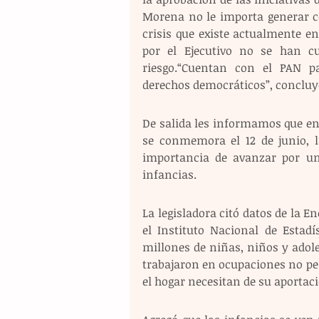
Morena no le importa generar co
crisis que existe actualmente e
por el Ejecutivo no se han cu
riesgo.“Cuentan con el PAN p
derechos democráticos”, concluyó
De salida les informamos que en 
se conmemora el 12 de junio, l
importancia de avanzar por una
infancias.
La legisladora citó datos de la En
el Instituto Nacional de Estadís
millones de niñas, niños y adole
trabajaron en ocupaciones no perm
el hogar necesitan de su aporta