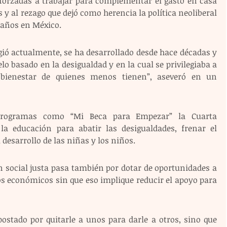
 forzadas a trabajar para complementar el gasto en casa 
 y al rezago que dejó como herencia la política neoliberal 
 años en México.
ió actualmente, se ha desarrollado desde hace décadas y 
 basado en la desigualdad y en la cual se privilegiaba a 
bienestar de quienes menos tienen”, aseveró en un 
rogramas como “Mi Beca para Empezar” la Cuarta 
 educación para abatir las desigualdades, frenar el 
l desarrollo de las niñas y los niños.
 social justa pasa también por dotar de oportunidades a 
s económicos sin que eso implique reducir el apoyo para 
stado por quitarle a unos para darle a otros, sino que 