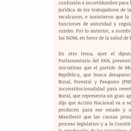
confusión e incertidumbre para la
jurídica de los trabajadores de l
recalcaron, e insistieron que l
funciones de autoridad y regula
rumbo. Por lo anterior, a nombr
las NOM, en favor de la salud de 
En otro tema, ayer el diputa
Parlamentario del PAN, presentó
iniciativas que el partido de M
República, que busca desaparec
Rural, Forestal y Pesquero (FN
inconstitucionalidad para rever
Rural, que representa un gran ap
dijo que Acción Nacional va a se
producen para ese estado y se
Manifestó que las causas princi
proceso legislativo y a la Consti
la aprobación de las iniciativas d