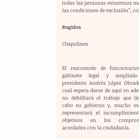
todas las personas estaremos me
las condiciones de exclusión”, c
Rugidos 
Chapulines
El reacomodo de funcionarios
gabinete legal y ampliado 
presidente Andrés López Obrador
cual espera darse de aquí en ade
no debilitará el trabajo que lle
cabo su gobierno y, mucho me
representará el incumplimient
objetivos en los compromi
acordados con la ciudadanía.