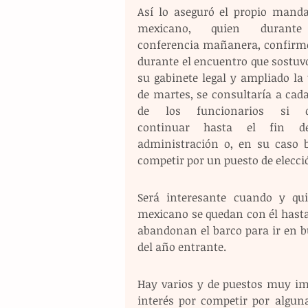
Así lo aseguró el propio mandat
mexicano, quien durante
conferencia mañanera, confirmó
durante el encuentro que sostuvo
su gabinete legal y ampliado la 
de martes, se consultaría a cada
de los funcionarios si de
continuar hasta el fin de
administración o, en su caso b
competir por un puesto de elecci
Será interesante cuando y qui
mexicano se quedan con él hasta 
abandonan el barco para ir en bu
del año entrante.
Hay varios y de puestos muy im
interés por competir por alguna