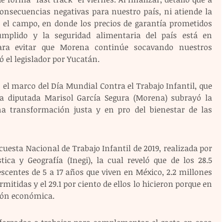
nsecuencias negativas para nuestro país, ni atiende la 
n el campo, en donde los precios de garantía prometidos 
mplido y la seguridad alimentaria del país está en 
ara evitar que Morena continúe socavando nuestros 
 el legislador por Yucatán.
el marco del Día Mundial Contra el Trabajo Infantil, que 
a diputada Marisol García Segura (Morena) subrayó la 
 transformación justa y en pro del bienestar de las 
cuesta Nacional de Trabajo Infantil de 2019, realizada por 
tica y Geografía (Inegi), la cual reveló que de los 28.5 
scentes de 5 a 17 años que viven en México, 2.2 millones 
itidas y el 29.1 por ciento de ellos lo hicieron porque en 
ción económica.