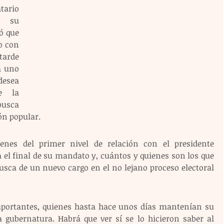
ario 
 su 
 que 
 con 
tarde 
 uno 
sea 
 la 
usca 
ón popular.
enes del primer nivel de relación con el presidente 
el final de su mandato y, cuántos y quienes son los que 
sca de un nuevo cargo en el no lejano proceso electoral 
portantes, quienes hasta hace unos días mantenían su 
 gubernatura. Habrá que ver sí se lo hicieron saber al 