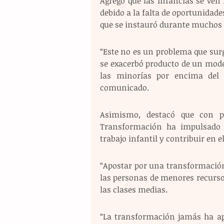
Agregó que las infancias se ven
debido a la falta de oportunidades
que se instauró durante muchos
“Este no es un problema que surg
se exacerbó producto de un modelo
las minorías por encima del 
comunicado.
Asimismo, destacó que con p
Transformación ha impulsado la
trabajo infantil y contribuir en e
“Apostar por una transformación
las personas de menores recurso
las clases medias. 
“La transformación jamás ha apo