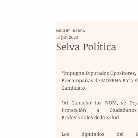
MIGUEL BARBA
13 jun 2023
Selva Política
*Impugna Diputados Opositores, 
Precampañas de MORENA Para El
Candidato
*Al Cancelar las NOM, se Deja
Protección a Ciudadano
Profesionales de la Salud
Los diputados del Gr