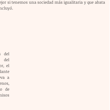
jor si tenemos una sociedad más igualitaria y que abata 
oncluyó.
 del 
del 
, el 
lante 
va a 
nos, 
o de 
sos 