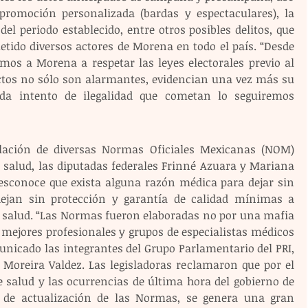
promoción personalizada (bardas y espectaculares), la 
l periodo establecido, entre otros posibles delitos, que 
ido diversos actores de Morena en todo el país. “Desde 
s a Morena a respetar las leyes electorales previo al 
actos no sólo son alarmantes, evidencian una vez más su 
ada intento de ilegalidad que cometan lo seguiremos 
lación de diversas Normas Oficiales Mexicanas (NOM) 
 salud, las diputadas federales Frinné Azuara y Mariana 
esconoce que exista alguna razón médica para dejar sin 
dejan sin protección y garantía de calidad mínimas a 
a salud. “Las Normas fueron elaboradas no por una mafia 
 mejores profesionales y grupos de especialistas médicos 
nicado las integrantes del Grupo Parlamentario del PRI, 
Moreira Valdez. Las legisladoras reclamaron que por el 
e salud y las ocurrencias de última hora del gobierno de 
 de actualización de las Normas, se genera una gran 