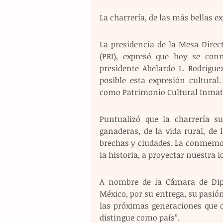
La charrería, de las más bellas 
La presidencia de la Mesa Direc
(PRI), expresó que hoy se con
presidente Abelardo L. Rodrígue
posible esta expresión cultural
como Patrimonio Cultural Inmate
Puntualizó que la charrería su
ganaderas, de la vida rural, de 
brechas y ciudades. La conmemorac
la historia, a proyectar nuestra 
A nombre de la Cámara de Diput
México, por su entrega, su pasión
las próximas generaciones que d
distingue como país”.