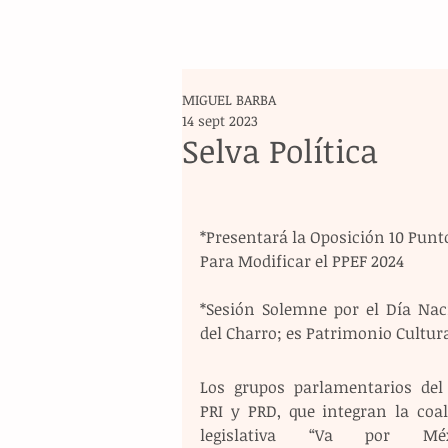
MIGUEL BARBA
14 sept 2023
Selva Política
*Presentará la Oposición 10 Punt
Para Modificar el PPEF 2024
*Sesión Solemne por el Día Naci
del Charro; es Patrimonio Cultur
Los grupos parlamentarios del 
PRI y PRD, que integran la coali
legislativa “Va por Méxic