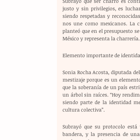
Subrayó que ser charro es cont
justo y sin privilegios, es luch
siendo respetadas y reconocidas
nos une como mexicanos. La cha
planteó que en el presupuesto se
México y representa la charrería.
Elemento importante de identid
Sonia Rocha Acosta, diputada del 
mestizaje porque es un elemento
que la soberanía de un país estri
un árbol sin raíces. “Hoy rendi
siendo parte de la identidad m
cultura colectiva”.
Subrayó que su protocolo está 
bandera, y la presencia de una