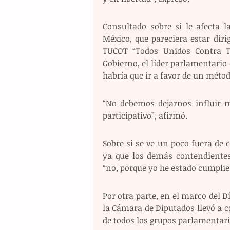
Consultado sobre si le afecta l
México, que pareciera estar diri
TUCOT “Todos Unidos Contra Ta
Gobierno, el líder parlamentario d
habría que ir a favor de un méto
“No debemos dejarnos influir m
participativo”, afirmó.
Sobre si se ve un poco fuera de 
ya que los demás contendientes 
“no, porque yo he estado cumplie
Por otra parte, en el marco del Dí
la Cámara de Diputados llevó a c
de todos los grupos parlamentar