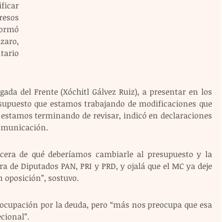
icar 
resos 
formó 
aro, 
ario 
da del Frente (Xóchitl Gálvez Ruiz), a presentar en los 
supuesto que estamos trabajando de modificaciones que 
s estamos terminando de revisar, indicó en declaraciones 
comunicación.
vocera de qué deberíamos cambiarle al presupuesto y la 
de Diputados PAN, PRI y PRD, y ojalá que el MC ya deje 
n oposición”, sostuvo.  
ocupación por la deuda, pero “más nos preocupa que esa 
cional”.