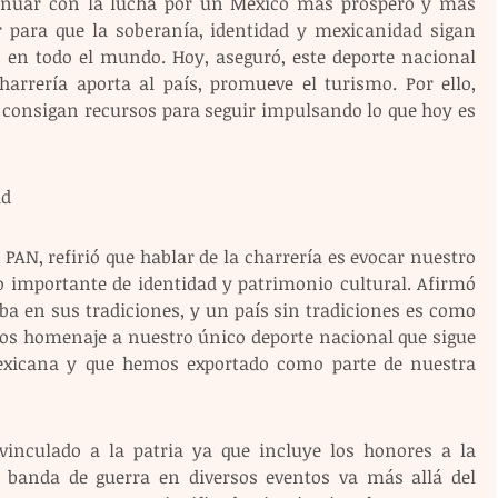
inuar con la lucha por un México más próspero y más 
ar para que la soberanía, identidad y mexicanidad sigan 
 en todo el mundo. Hoy, aseguró, este deporte nacional 
rrería aporta al país, promueve el turismo. Por ello, 
 consigan recursos para seguir impulsando lo que hoy es 
ad
PAN, refirió que hablar de la charrería es evocar nuestro 
 importante de identidad y patrimonio cultural. Afirmó 
ba en sus tradiciones, y un país sin tradiciones es como 
mos homenaje a nuestro único deporte nacional que sigue 
exicana y que hemos exportado como parte de nuestra 
vinculado a la patria ya que incluye los honores a la 
 banda de guerra en diversos eventos va más allá del 