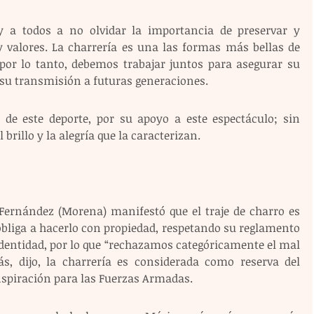
y a todos a no olvidar la importancia de preservar y 
 valores. La charrería es una las formas más bellas de 
por lo tanto, debemos trabajar juntos para asegurar su 
 su transmisión a futuras generaciones.
 de este deporte, por su apoyo a este espectáculo; sin 
 brillo y la alegría que la caracterizan. 
ernández (Morena) manifestó que el traje de charro es 
obliga a hacerlo con propiedad, respetando su reglamento 
identidad, por lo que “rechazamos categóricamente el mal 
s, dijo, la charrería es considerada como reserva del 
inspiración para las Fuerzas Armadas.