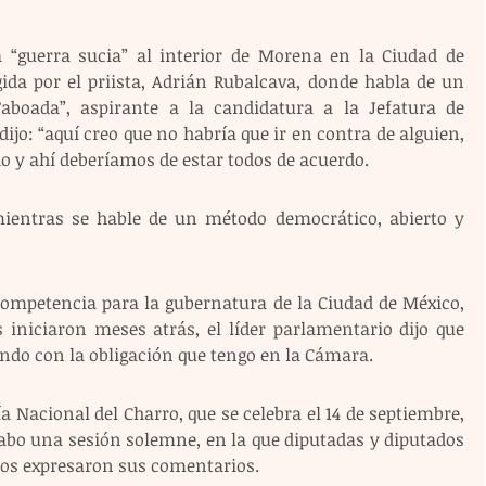
a “guerra sucia” al interior de Morena en la Ciudad de 
gida por el priista, Adrián Rubalcava, donde habla de un 
boada”, aspirante a la candidatura a la Jefatura de 
ijo: “aquí creo que no habría que ir en contra de alguien, 
do y ahí deberíamos de estar todos de acuerdo.
ientras se hable de un método democrático, abierto y 
competencia para la gubernatura de la Ciudad de México, 
iniciaron meses atrás, el líder parlamentario dijo que 
ndo con la obligación que tengo en la Cámara.
a Nacional del Charro, que se celebra el 14 de septiembre, 
abo una sesión solemne, en la que diputadas y diputados 
ios expresaron sus comentarios.