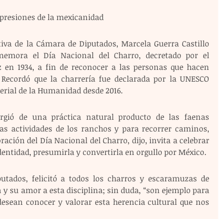
expresiones de la mexicanidad
tiva de la Cámara de Diputados, Marcela Guerra Castillo 
memora el Día Nacional del Charro, decretado por el 
z en 1934, a fin de reconocer a las personas que hacen 
. Recordó que la charrería fue declarada por la UNESCO 
rial de la Humanidad desde 2016.
rgió de una práctica natural producto de las faenas 
las actividades de los ranchos y para recorrer caminos, 
ión del Día Nacional del Charro, dijo, invita a celebrar 
identidad, presumirla y convertirla en orgullo por México.
ados, felicitó a todos los charros y escaramuzas de 
 y su amor a esta disciplina; sin duda, “son ejemplo para 
esean conocer y valorar esta herencia cultural que nos 