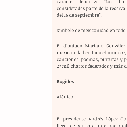
carácter deportivo. “Los cha
considerados parte de la reserva d
del 16 de septiembre”.
Símbolo de mexicanidad en todo
El diputado Mariano González A
mexicanidad en todo el mundo y e
canciones, poemas, pinturas y p
27 mil charros federados y más d
Rugidos 
Afónico 
El presidente Andrés López Obr
llegó de su gira internacional