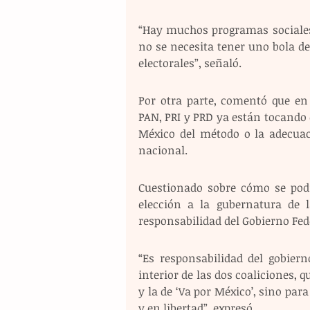
“Hay muchos programas sociales,
no se necesita tener uno bola de 
electorales”, señaló.
Por otra parte, comentó que en 
PAN, PRI y PRD ya están tocando e
México del método o la adecuac
nacional.
Cuestionado sobre cómo se podrí
elección a la gubernatura de 
responsabilidad del Gobierno Fede
“Es responsabilidad del gobiern
interior de las dos coaliciones, q
y la de ‘Va por México’, sino par
y en libertad”, expresó.