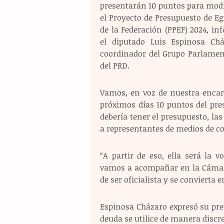
presentarán 10 puntos para modif
el Proyecto de Presupuesto de Eg
de la Federación (PPEF) 2024, in
el diputado Luis Espinosa Cház
coordinador del Grupo Parlament
del PRD. 
Vamos, en voz de nuestra encarga
próximos días 10 puntos del pre
debería tener el presupuesto, la
a representantes de medios de 
“A partir de eso, ella será la 
vamos a acompañar en la Cámara 
de ser oficialista y se convierta e
Espinosa Cházaro expresó su pre
deuda se utilice de manera discre