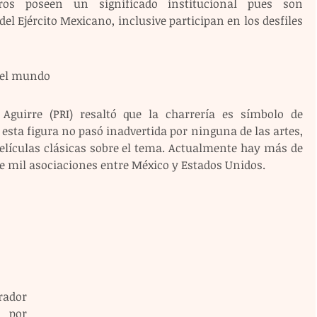
rros poseen un significado institucional pues son 
el Ejército Mexicano, inclusive participan en los desfiles 
 el mundo
guirre (PRI) resaltó que la charrería es símbolo de 
sta figura no pasó inadvertida por ninguna de las artes, 
elículas clásicas sobre el tema. Actualmente hay más de 
e mil asociaciones entre México y Estados Unidos. 
ador 
 por 