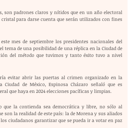
 son padrones claros y nítidos que en un año electoral 
cristal para darse cuenta que serán utilizados con fines 
este mes de septiembre los presidentes nacionales del 
l tema de una posibilidad de una réplica en la Ciudad de 
ión del método que tuvimos y tanto éxito tuvo a nivel 
a evitar abrir las puertas al crimen organizado en la 
la Ciudad de México, Espinosa Cházaro señaló que es 
ral que haya en 2024 elecciones pacíficas y limpias.  
o que la contienda sea democrática y libre, no sólo al 
ue son la realidad de este país: la de Morena y sus aliados 
a los ciudadanos garantizar que se pueda ir a votar en paz 