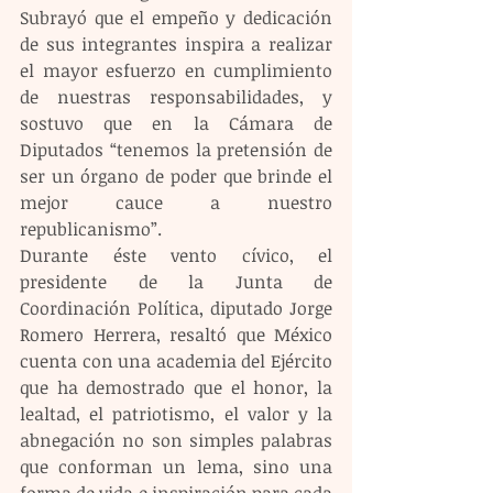
Subrayó que el empeño y dedicación 
de sus integrantes inspira a realizar 
el mayor esfuerzo en cumplimiento 
de nuestras responsabilidades, y 
sostuvo que en la Cámara de 
Diputados “tenemos la pretensión de 
ser un órgano de poder que brinde el 
mejor cauce a nuestro 
republicanismo”.  
Durante éste vento cívico, el 
presidente de la Junta de 
Coordinación Política, diputado Jorge 
Romero Herrera, resaltó que México 
cuenta con una academia del Ejército 
que ha demostrado que el honor, la 
lealtad, el patriotismo, el valor y la 
abnegación no son simples palabras 
que conforman un lema, sino una 
forma de vida e inspiración para cada 