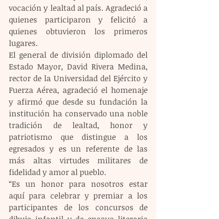
vocación y lealtad al país. Agradeció a 
quienes participaron y felicitó a 
quienes obtuvieron los primeros 
lugares. 
El general de división diplomado del 
Estado Mayor, David Rivera Medina, 
rector de la Universidad del Ejército y 
Fuerza Aérea, agradeció el homenaje 
y afirmó que desde su fundación la 
institución ha conservado una noble 
tradición de lealtad, honor y 
patriotismo que distingue a los 
egresados y es un referente de las 
más altas virtudes militares de 
fidelidad y amor al pueblo.
“Es un honor para nosotros estar 
aquí para celebrar y premiar a los 
participantes de los concursos de 
dibujo infantil y de ensayo literario 