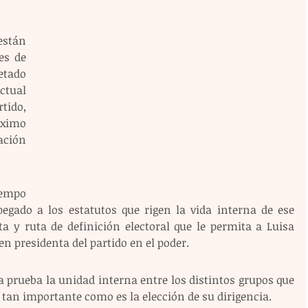
stán 
s de 
tado 
tual 
ido, 
ximo 
ación 
mpo 
gado a los estatutos que rigen la vida interna de ese 
ta y ruta de definición electoral que le permita a Luisa 
en presidenta del partido en el poder.
 prueba la unidad interna entre los distintos grupos que 
n importante como es la elección de su dirigencia.