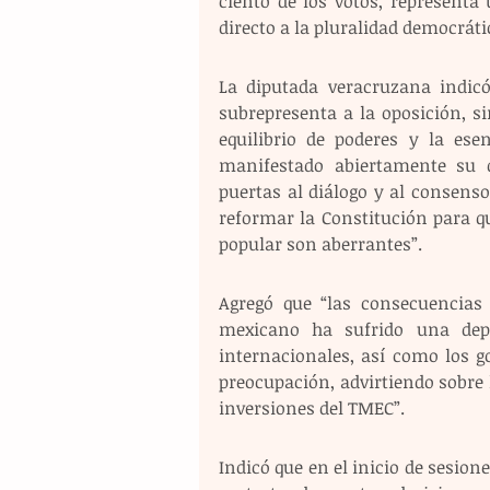
ciento de los votos, representa
directo a la pluralidad democráti
La diputada veracruzana indic
subrepresenta a la oposición, s
equilibrio de poderes y la ese
manifestado abiertamente su de
puertas al diálogo y al consens
reformar la Constitución para qu
popular son aberrantes”. 
Agregó que “las consecuencias 
mexicano ha sufrido una depre
internacionales, así como los 
preocupación, advirtiendo sobre 
inversiones del TMEC”.
Indicó que en el inicio de sesion