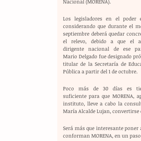
Nacional (MORENA).
Los legisladores en el poder e
considerando que durante el me
septiembre deberá quedar concre
el relevo, debido a que el ac
dirigente nacional de ese part
Mario Delgado fue designado pró
titular de la Secretaría de Educ
Pública a partir del 1 de octubre.
Poco más de 30 días es tie
suficiente para que MORENA, ape
instituto, lleve a cabo la consul
María Alcalde Lujan, convertirse 
Será más que interesante poner a
conforman MORENA, en un paso ta