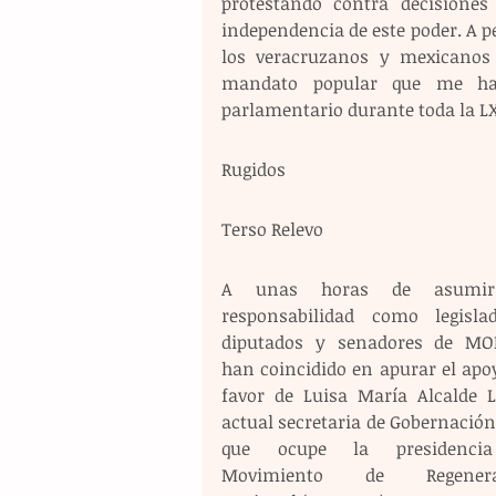
protestando contra decisiones
independencia de este poder. A pe
los veracruzanos y mexicanos q
mandato popular que me han 
parlamentario durante toda la LXV
Rugidos 
Terso Relevo 
A unas horas de asumir
responsabilidad como legislado
diputados y senadores de MO
han coincidido en apurar el apoy
favor de Luisa María Alcalde Lu
actual secretaria de Gobernación
que ocupe la presidencia
Movimiento de Regenerac