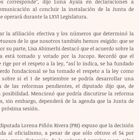
s corresponde”, dijo Luna Ayala en declaraciones a 
municación al concluir la instalación de la Junta de 
e operará durante la LXVI Legislatura.
ar la afiliación efectiva y los números que determinó la 
etuosos de lo que nosotros también hemos exigido: que se 
Por su parte, Lixa Abimerhi destacó que el acuerdo sobre la 
va está tomado y votado por la Jucopo. Recordó que el 
ige por el respeto a la ley, “así lo indica, se ha fundado 
uerdo fundacional se ha tomado el respeto a la ley como 
sobre si el 1 de septiembre se podría desarrollar una 
n de las reformas pendientes, el diputado dijo que, de 
posibilidad. Mencionó que podría discutirse la reforma 
es, sin embargo, dependerá de la agenda que la Junta de 
u próxima sesión.
iputada Lorena Piñón Rivera (PRI) expuso que la decisión 
da al oficialismo, a pesar de que sólo obtuvo el 54 por 