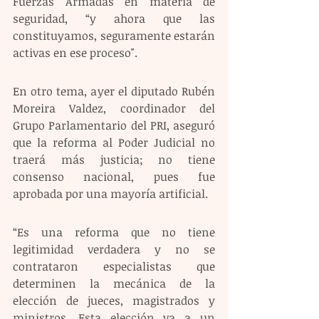
Fuerzas Armadas en materia de 
seguridad, “y ahora que las 
constituyamos, seguramente estarán 
activas en ese proceso".
En otro tema, ayer el diputado Rubén 
Moreira Valdez, coordinador del 
Grupo Parlamentario del PRI, aseguró 
que la reforma al Poder Judicial no 
traerá más justicia; no tiene 
consenso nacional, pues fue 
aprobada por una mayoría artificial.
“Es una reforma que no tiene 
legitimidad verdadera y no se 
contrataron especialistas que 
determinen la mecánica de la 
elección de jueces, magistrados y 
ministros. Esta elección va a un 