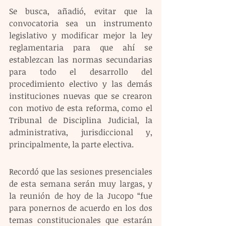
Se busca, añadió, evitar que la 
convocatoria sea un instrumento 
legislativo y modificar mejor la ley 
reglamentaria para que ahí se 
establezcan las normas secundarias 
para todo el desarrollo del 
procedimiento electivo y las demás 
instituciones nuevas que se crearon 
con motivo de esta reforma, como el 
Tribunal de Disciplina Judicial, la 
administrativa, jurisdiccional y, 
principalmente, la parte electiva.
Recordó que las sesiones presenciales 
de esta semana serán muy largas, y 
la reunión de hoy de la Jucopo “fue 
para ponernos de acuerdo en los dos 
temas constitucionales que estarán 