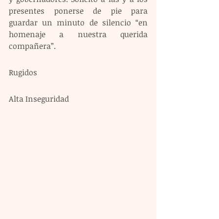
presentes ponerse de pie para 
guardar un minuto de silencio “en 
homenaje a nuestra querida 
compañera”.
Rugidos
Alta Inseguridad 